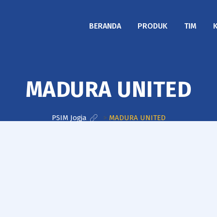
BERANDA
PRODUK
TIM
MADURA UNITED
PSIM Jogja
>
MADURA UNITED