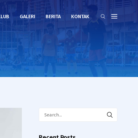
KLUB
GALERI
BERITA
KONTAK
Search
for:
Recent Posts