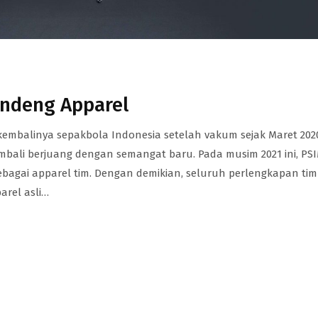
ndeng Apparel
mbalinya sepakbola Indonesia setelah vakum sejak Maret 202
embali berjuang dengan semangat baru. Pada musim 2021 ini, PS
ebagai apparel tim. Dengan demikian, seluruh perlengkapan tim
arel asli…