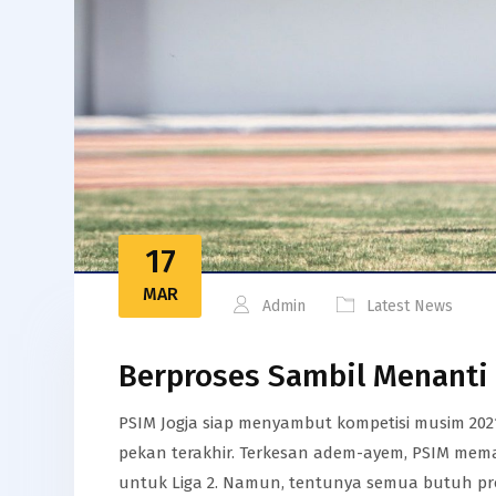
17
MAR
Admin
Latest News
Berproses Sambil Menanti
PSIM Jogja siap menyambut kompetisi musim 202
pekan terakhir. Terkesan adem-ayem, PSIM mem
untuk Liga 2. Namun, tentunya semua butuh pro