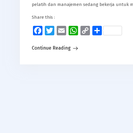
pelatih dan manajemen sedang bekerja untuk 
Share this :
Facebook
Twitter
Email
WhatsApp
Copy
Share
Link
Continue Reading