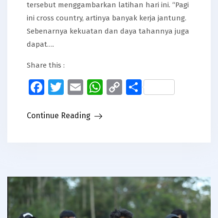
tersebut menggambarkan latihan hari ini. “Pagi
ini cross country, artinya banyak kerja jantung.
Sebenarnya kekuatan dan daya tahannya juga
dapat….
Share this :
Facebook
Twitter
Email
WhatsApp
Copy
Share
Link
Continue Reading