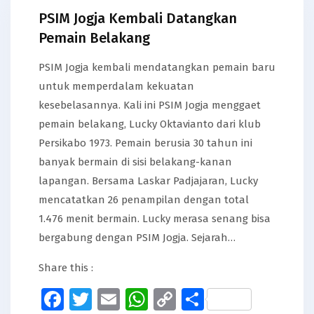
PSIM Jogja Kembali Datangkan
Pemain Belakang
PSIM Jogja kembali mendatangkan pemain baru
untuk memperdalam kekuatan
kesebelasannya. Kali ini PSIM Jogja menggaet
pemain belakang, Lucky Oktavianto dari klub
Persikabo 1973. Pemain berusia 30 tahun ini
banyak bermain di sisi belakang-kanan
lapangan. Bersama Laskar Padjajaran, Lucky
mencatatkan 26 penampilan dengan total
1.476 menit bermain. Lucky merasa senang bisa
bergabung dengan PSIM Jogja. Sejarah…
Share this :
Facebook
Twitter
Email
WhatsApp
Copy
Share