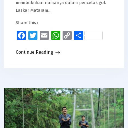
membukukan namanya dalam pencetak gol.
Laskar Mataram…
Share this :
Facebook
Twitter
Email
WhatsApp
Copy
Share
Link
Continue Reading