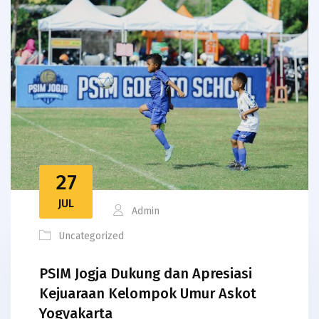
27
JUL
Admin
Uncategorized
PSIM Jogja Dukung dan Apresiasi
Kejuaraan Kelompok Umur Askot
Yogyakarta