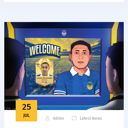
25
JUL
Admin
Latest News