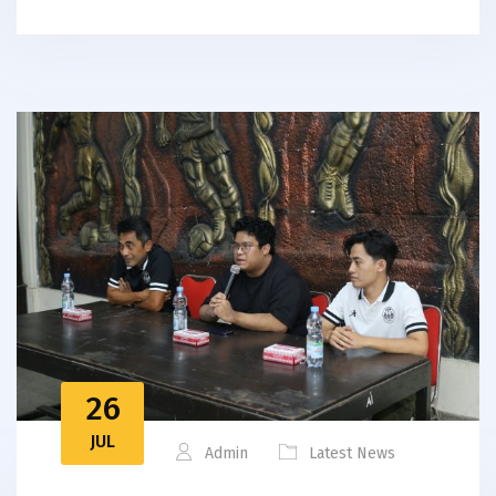
26
JUL
Admin
Latest News