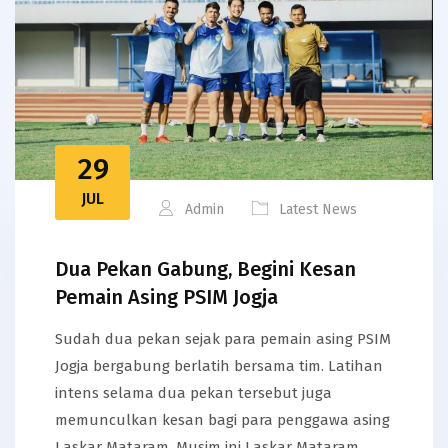
29
JUL
Admin
Latest News
Dua Pekan Gabung, Begini Kesan
Pemain Asing PSIM Jogja
Sudah dua pekan sejak para pemain asing PSIM
Jogja bergabung berlatih bersama tim. Latihan
intens selama dua pekan tersebut juga
memunculkan kesan bagi para penggawa asing
Laskar Mataram. Musim ini Laskar Mataram