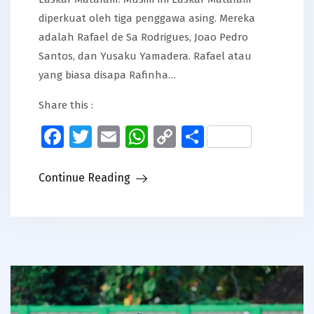
diperkuat oleh tiga penggawa asing. Mereka
adalah Rafael de Sa Rodrigues, Joao Pedro
Santos, dan Yusaku Yamadera. Rafael atau
yang biasa disapa Rafinha…
Share this :
Facebook
Twitter
Email
WhatsApp
Copy
Share
Link
Continue Reading