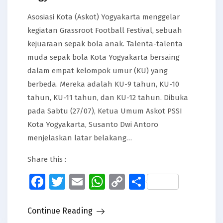
Asosiasi Kota (Askot) Yogyakarta menggelar
kegiatan Grassroot Football Festival, sebuah
kejuaraan sepak bola anak. Talenta-talenta
muda sepak bola Kota Yogyakarta bersaing
dalam empat kelompok umur (KU) yang
berbeda. Mereka adalah KU-9 tahun, KU-10
tahun, KU-11 tahun, dan KU-12 tahun. Dibuka
pada Sabtu (27/07), Ketua Umum Askot PSSI
Kota Yogyakarta, Susanto Dwi Antoro
menjelaskan latar belakang…
Share this :
Facebook
Twitter
Email
WhatsApp
Copy
Share
Link
Continue Reading