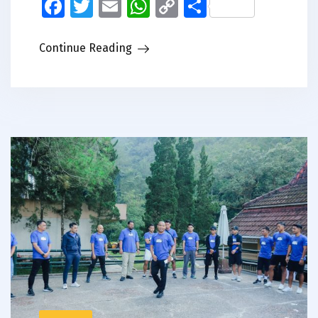
Facebook
Twitter
Email
WhatsApp
Copy
Share
Link
Continue Reading