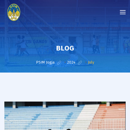
BLOG
PSIM Jogja
>
2024
>
July