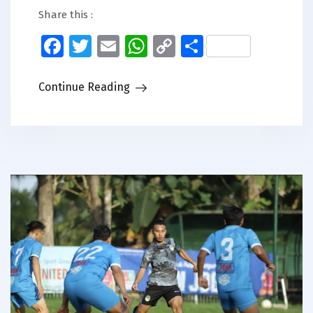
Share this :
Facebook
Twitter
Email
WhatsApp
Copy
Share
Link
Continue Reading