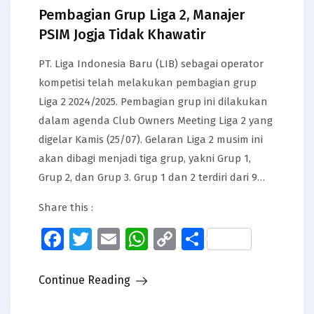
Pembagian Grup Liga 2, Manajer
PSIM Jogja Tidak Khawatir
PT. Liga Indonesia Baru (LIB) sebagai operator
kompetisi telah melakukan pembagian grup
Liga 2 2024/2025. Pembagian grup ini dilakukan
dalam agenda Club Owners Meeting Liga 2 yang
digelar Kamis (25/07). Gelaran Liga 2 musim ini
akan dibagi menjadi tiga grup, yakni Grup 1,
Grup 2, dan Grup 3. Grup 1 dan 2 terdiri dari 9…
Share this :
Facebook
Twitter
Email
WhatsApp
Copy
Share
Link
Continue Reading