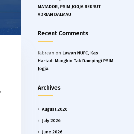
MATADOR, PSIM JOGJA REKRUT
ADRIAN DALMAU
Recent Comments
fabrean
on
Lawan NUFC, Kas
Hartadi Mungkin Tak Dampingi PSIM
Jogja
a
Archives
a
August 2026
July 2026
June 2026