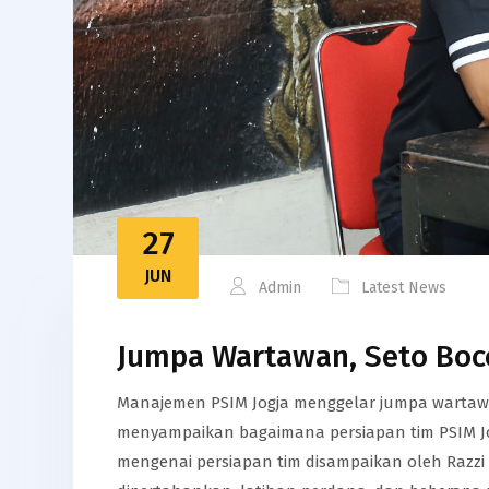
27
JUN
Admin
Latest News
Jumpa Wartawan, Seto Boc
Manajemen PSIM Jogja menggelar jumpa wartawan 
menyampaikan bagaimana persiapan tim PSIM Jog
mengenai persiapan tim disampaikan oleh Razzi T