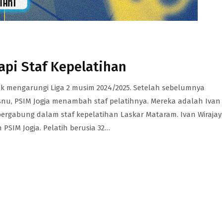
api Staf Kepelatihan
uk mengarungi Liga 2 musim 2024/2025. Setelah sebelumnya
u, PSIM Jogja menambah staf pelatihnya. Mereka adalah Ivan
bergabung dalam staf kepelatihan Laskar Mataram. Ivan Wiraja
 PSIM Jogja. Pelatih berusia 32…