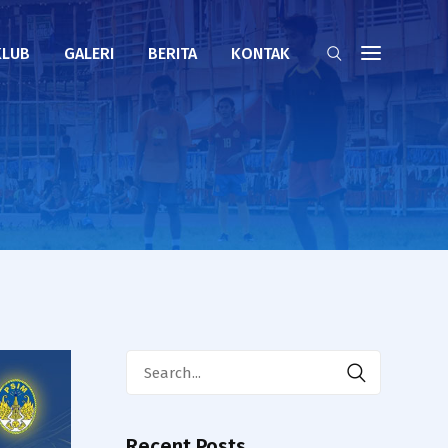
KLUB
GALERI
BERITA
KONTAK
Search
for:
Recent Posts