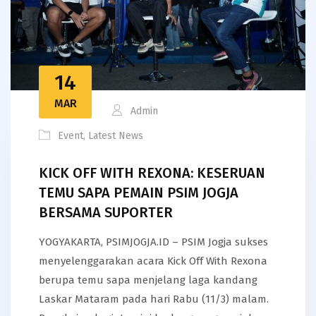
14
MAR
Admin
Event
,
Latest News
KICK OFF WITH REXONA: KESERUAN
TEMU SAPA PEMAIN PSIM JOGJA
BERSAMA SUPORTER
YOGYAKARTA, PSIMJOGJA.ID – PSIM Jogja sukses
menyelenggarakan acara Kick Off With Rexona
berupa temu sapa menjelang laga kandang
Laskar Mataram pada hari Rabu (11/3) malam.