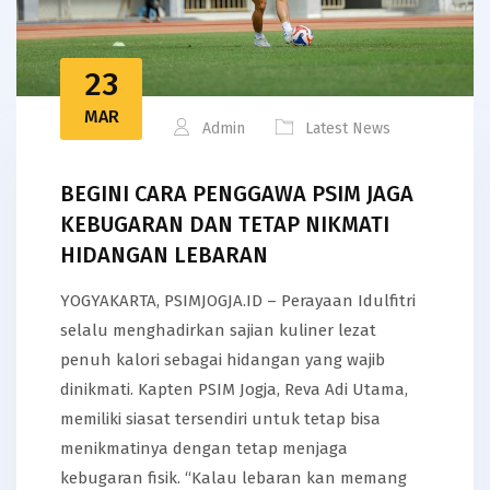
23
MAR
Admin
Latest News
BEGINI CARA PENGGAWA PSIM JAGA
KEBUGARAN DAN TETAP NIKMATI
HIDANGAN LEBARAN
YOGYAKARTA, PSIMJOGJA.ID – Perayaan Idulfitri
selalu menghadirkan sajian kuliner lezat
penuh kalori sebagai hidangan yang wajib
dinikmati. Kapten PSIM Jogja, Reva Adi Utama,
memiliki siasat tersendiri untuk tetap bisa
menikmatinya dengan tetap menjaga
kebugaran fisik. “Kalau lebaran kan memang