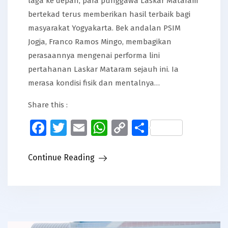
laga ke depan, para punggawa Laskar Mataram
bertekad terus memberikan hasil terbaik bagi
masyarakat Yogyakarta. Bek andalan PSIM
Jogja, Franco Ramos Mingo, membagikan
perasaannya mengenai performa lini
pertahanan Laskar Mataram sejauh ini. Ia
merasa kondisi fisik dan mentalnya…
Share this :
Facebook
Twitter
Email
WhatsApp
Copy
Share
Link
Continue Reading