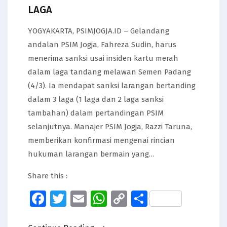
LAGA
YOGYAKARTA, PSIMJOGJA.ID – Gelandang
andalan PSIM Jogja, Fahreza Sudin, harus
menerima sanksi usai insiden kartu merah
dalam laga tandang melawan Semen Padang
(4/3). Ia mendapat sanksi larangan bertanding
dalam 3 laga (1 laga dan 2 laga sanksi
tambahan) dalam pertandingan PSIM
selanjutnya. Manajer PSIM Jogja, Razzi Taruna,
memberikan konfirmasi mengenai rincian
hukuman larangan bermain yang…
Share this :
Facebook
Twitter
Email
WhatsApp
Copy
Share
Link