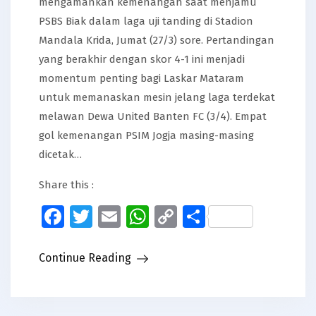
mengamankan kemenangan saat menjamu
PSBS Biak dalam laga uji tanding di Stadion
Mandala Krida, Jumat (27/3) sore. Pertandingan
yang berakhir dengan skor 4-1 ini menjadi
momentum penting bagi Laskar Mataram
untuk memanaskan mesin jelang laga terdekat
melawan Dewa United Banten FC (3/4). Empat
gol kemenangan PSIM Jogja masing-masing
dicetak…
Share this :
Facebook
Twitter
Email
WhatsApp
Copy
Share
Link
Continue Reading