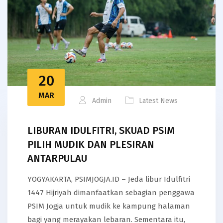
20
MAR
Admin
Latest News
LIBURAN IDULFITRI, SKUAD PSIM
PILIH MUDIK DAN PLESIRAN
ANTARPULAU
YOGYAKARTA, PSIMJOGJA.ID – Jeda libur Idulfitri
1447 Hijriyah dimanfaatkan sebagian penggawa
PSIM Jogja untuk mudik ke kampung halaman
bagi yang merayakan lebaran. Sementara itu,