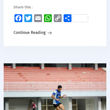
Share this :
Facebook
Twitter
Email
WhatsApp
Copy
Share
Link
Continue Reading