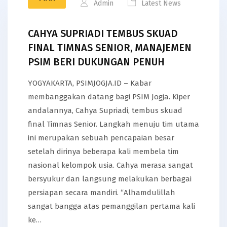
Admin
Latest News
CAHYA SUPRIADI TEMBUS SKUAD
FINAL TIMNAS SENIOR, MANAJEMEN
PSIM BERI DUKUNGAN PENUH
YOGYAKARTA, PSIMJOGJA.ID – Kabar
membanggakan datang bagi PSIM Jogja. Kiper
andalannya, Cahya Supriadi, tembus skuad
final Timnas Senior. Langkah menuju tim utama
ini merupakan sebuah pencapaian besar
setelah dirinya beberapa kali membela tim
nasional kelompok usia. Cahya merasa sangat
bersyukur dan langsung melakukan berbagai
persiapan secara mandiri. “Alhamdulillah
sangat bangga atas pemanggilan pertama kali
ke…