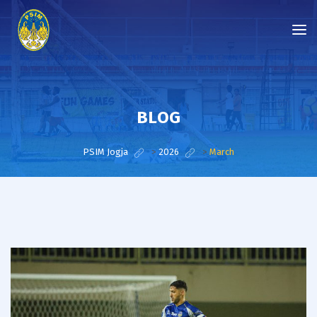
BLOG
PSIM Jogja
>
2026
>
March