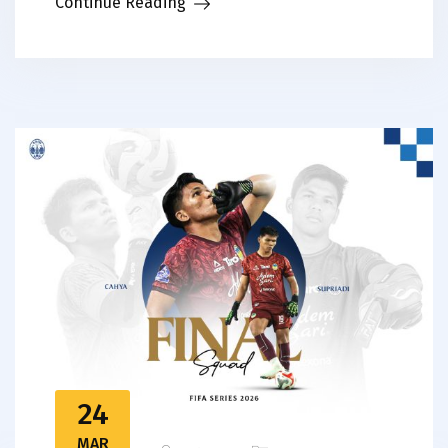
Continue Reading
24
MAR