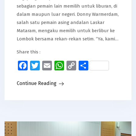
sebagian pemain lain memilih untuk liburan, di
dalam maupun luar negeri. Donny Warmerdam,
salah satu pemain asing andalan Laskar
Mataram, mengaku memilih untuk berlibur ke
Lombok bersama rekan-rekan setim. “Ya, kami…
Share this :
Facebook
Twitter
Email
WhatsApp
Copy
Share
Link
Continue Reading