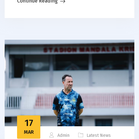
Continue Reading
17
MAR
Admin
Latest News