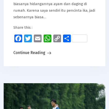
biasanya hidangannya ayam dan daging di
rumah. Karena saya sendiri itu pencinta ika, jadi
sebenarnya biasa…
Share this :
Facebook
Twitter
Email
WhatsApp
Copy
Share
Link
Continue Reading