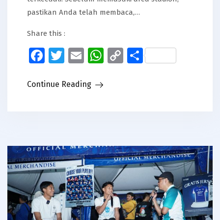
pastikan Anda telah membaca,…
Share this :
Facebook
Twitter
Email
WhatsApp
Copy
Share
Link
Continue Reading