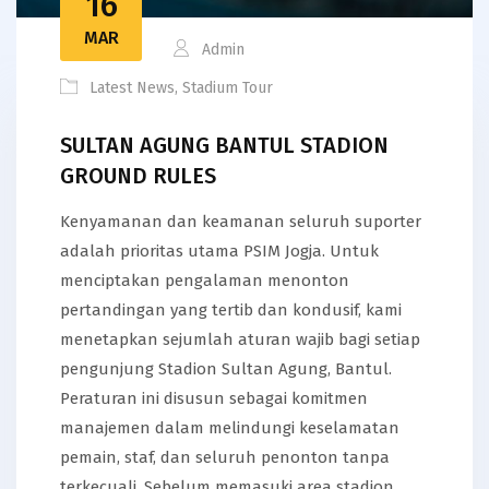
16
MAR
Admin
Latest News
,
Stadium Tour
SULTAN AGUNG BANTUL STADION
GROUND RULES
Kenyamanan dan keamanan seluruh suporter
adalah prioritas utama PSIM Jogja. Untuk
menciptakan pengalaman menonton
pertandingan yang tertib dan kondusif, kami
menetapkan sejumlah aturan wajib bagi setiap
pengunjung Stadion Sultan Agung, Bantul.
Peraturan ini disusun sebagai komitmen
manajemen dalam melindungi keselamatan
pemain, staf, dan seluruh penonton tanpa
terkecuali. Sebelum memasuki area stadion,