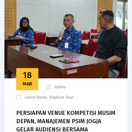
18
MAR
Admin
Latest News
,
Stadium Tour
PERSIAPAN VENUE KOMPETISI MUSIM
DEPAN, MANAJEMEN PSIM JOGJA
GELAR AUDIENSI BERSAMA