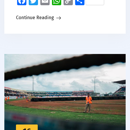
Facebook
Twitter
Email
WhatsApp
Copy
Share
Link
Continue Reading