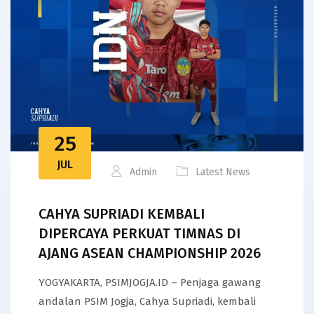
25
JUL
Admin
Latest News
CAHYA SUPRIADI KEMBALI
DIPERCAYA PERKUAT TIMNAS DI
AJANG ASEAN CHAMPIONSHIP 2026
YOGYAKARTA, PSIMJOGJA.ID – Penjaga gawang
andalan PSIM Jogja, Cahya Supriadi, kembali