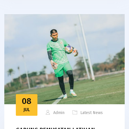
08
JUL
Admin
Latest News