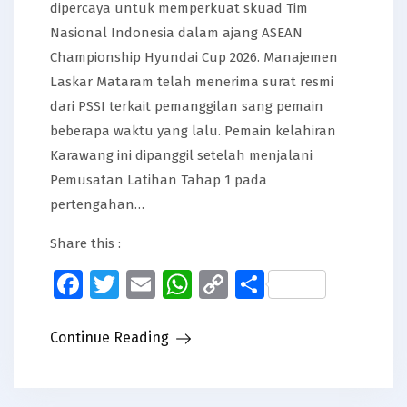
dipercaya untuk memperkuat skuad Tim
Nasional Indonesia dalam ajang ASEAN
Championship Hyundai Cup 2026. Manajemen
Laskar Mataram telah menerima surat resmi
dari PSSI terkait pemanggilan sang pemain
beberapa waktu yang lalu. Pemain kelahiran
Karawang ini dipanggil setelah menjalani
Pemusatan Latihan Tahap 1 pada
pertengahan…
Share this :
Facebook
Twitter
Email
WhatsApp
Copy
Share
Link
Continue Reading