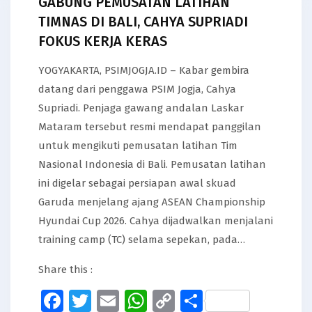
GABUNG PEMUSATAN LATIHAN
TIMNAS DI BALI, CAHYA SUPRIADI
FOKUS KERJA KERAS
YOGYAKARTA, PSIMJOGJA.ID – Kabar gembira
datang dari penggawa PSIM Jogja, Cahya
Supriadi. Penjaga gawang andalan Laskar
Mataram tersebut resmi mendapat panggilan
untuk mengikuti pemusatan latihan Tim
Nasional Indonesia di Bali. Pemusatan latihan
ini digelar sebagai persiapan awal skuad
Garuda menjelang ajang ASEAN Championship
Hyundai Cup 2026. Cahya dijadwalkan menjalani
training camp (TC) selama sepekan, pada…
Share this :
Facebook
Twitter
Email
WhatsApp
Copy
Share