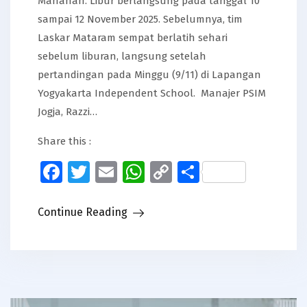
Manahan. Libur berlangsung pada tanggal 10
sampai 12 November 2025. Sebelumnya, tim
Laskar Mataram sempat berlatih sehari
sebelum liburan, langsung setelah
pertandingan pada Minggu (9/11) di Lapangan
Yogyakarta Independent School. Manajer PSIM
Jogja, Razzi…
Share this :
Facebook
Twitter
Email
WhatsApp
Copy
Share
Link
Continue Reading