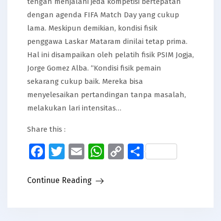
tengah menjalani jeda kompetisi bertepatan
dengan agenda FIFA Match Day yang cukup
lama. Meskipun demikian, kondisi fisik
penggawa Laskar Mataram dinilai tetap prima.
Hal ini disampaikan oleh pelatih fisik PSIM Jogja,
Jorge Gomez Alba. “Kondisi fisik pemain
sekarang cukup baik. Mereka bisa
menyelesaikan pertandingan tanpa masalah,
melakukan lari intensitas…
Share this :
Facebook
Twitter
Email
WhatsApp
Copy
Share
Link
Continue Reading