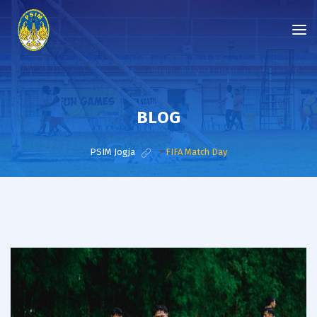
BLOG
PSIM Jogja
>
FIFA Match Day