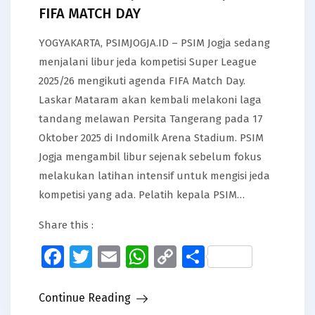
FIFA MATCH DAY
YOGYAKARTA, PSIMJOGJA.ID – PSIM Jogja sedang
menjalani libur jeda kompetisi Super League
2025/26 mengikuti agenda FIFA Match Day.
Laskar Mataram akan kembali melakoni laga
tandang melawan Persita Tangerang pada 17
Oktober 2025 di Indomilk Arena Stadium. PSIM
Jogja mengambil libur sejenak sebelum fokus
melakukan latihan intensif untuk mengisi jeda
kompetisi yang ada. Pelatih kepala PSIM…
Share this :
Facebook
Twitter
Email
WhatsApp
Copy
Share
Link
Continue Reading