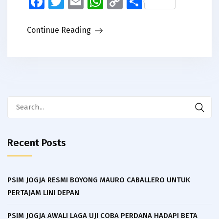
Facebook
Twitter
Email
WhatsApp
Copy
Share
Link
Continue Reading
Search
for:
Recent Posts
PSIM JOGJA RESMI BOYONG MAURO CABALLERO UNTUK
PERTAJAM LINI DEPAN
PSIM JOGJA AWALI LAGA UJI COBA PERDANA HADAPI BETA