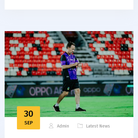
30
SEP
Admin
Latest News