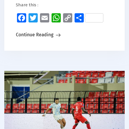
Share this :
Facebook
Twitter
Email
WhatsApp
Copy
Share
Link
Continue Reading