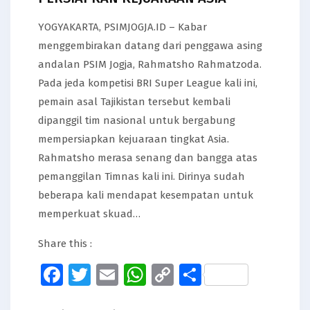
YOGYAKARTA, PSIMJOGJA.ID – Kabar
menggembirakan datang dari penggawa asing
andalan PSIM Jogja, Rahmatsho Rahmatzoda.
Pada jeda kompetisi BRI Super League kali ini,
pemain asal Tajikistan tersebut kembali
dipanggil tim nasional untuk bergabung
mempersiapkan kejuaraan tingkat Asia.
Rahmatsho merasa senang dan bangga atas
pemanggilan Timnas kali ini. Dirinya sudah
beberapa kali mendapat kesempatan untuk
memperkuat skuad…
Share this :
Facebook
Twitter
Email
WhatsApp
Copy
Share
Link