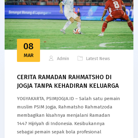
08
MAR
Admin
Latest News
CERITA RAMADAN RAHMATSHO DI
JOGJA TANPA KEHADIRAN KELUARGA
YOGYAKARTA, PSIMJOGJA.ID – Salah satu pemain
muslim PSIM Jogja, Rahmatsho Rahmatzoda
membagikan kisahnya menjalani Ramadan
1447 Hijriyah di Indonesia. Kesibukannya
sebagai pemain sepak bola profesional