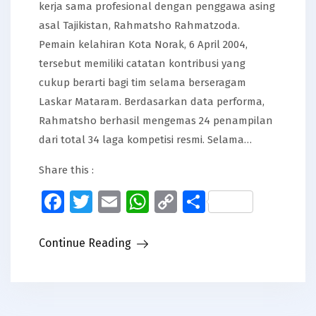
kerja sama profesional dengan penggawa asing
asal Tajikistan, Rahmatsho Rahmatzoda.
Pemain kelahiran Kota Norak, 6 April 2004,
tersebut memiliki catatan kontribusi yang
cukup berarti bagi tim selama berseragam
Laskar Mataram. Berdasarkan data performa,
Rahmatsho berhasil mengemas 24 penampilan
dari total 34 laga kompetisi resmi. Selama…
Share this :
Facebook
Twitter
Email
WhatsApp
Copy
Share
Link
Continue Reading