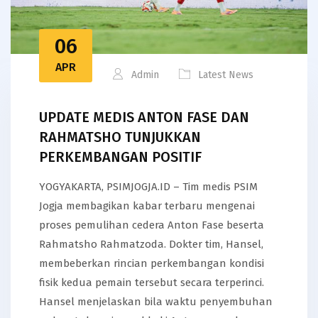
06
APR
Admin
Latest News
UPDATE MEDIS ANTON FASE DAN
RAHMATSHO TUNJUKKAN
PERKEMBANGAN POSITIF
YOGYAKARTA, PSIMJOGJA.ID – Tim medis PSIM
Jogja membagikan kabar terbaru mengenai
proses pemulihan cedera Anton Fase beserta
Rahmatsho Rahmatzoda. Dokter tim, Hansel,
membeberkan rincian perkembangan kondisi
fisik kedua pemain tersebut secara terperinci.
Hansel menjelaskan bila waktu penyembuhan