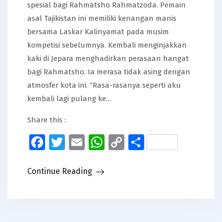
spesial bagi Rahmatsho Rahmatzoda. Pemain
asal Tajikistan ini memiliki kenangan manis
bersama Laskar Kalinyamat pada musim
kompetisi sebelumnya. Kembali menginjakkan
kaki di Jepara menghadirkan perasaan hangat
bagi Rahmatsho. Ia merasa tidak asing dengan
atmosfer kota ini. “Rasa-rasanya seperti aku
kembali lagi pulang ke…
Share this :
Facebook
Twitter
Email
WhatsApp
Copy
Share
Link
Continue Reading