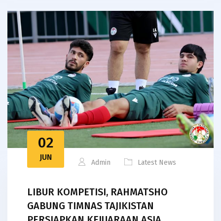
02
JUN
Admin
Latest News
LIBUR KOMPETISI, RAHMATSHO
GABUNG TIMNAS TAJIKISTAN
PERSIAPKAN KEJUARAAN ASIA