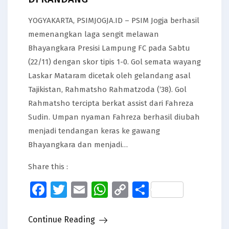
YOGYAKARTA, PSIMJOGJA.ID – PSIM Jogja berhasil
memenangkan laga sengit melawan
Bhayangkara Presisi Lampung FC pada Sabtu
(22/11) dengan skor tipis 1-0. Gol semata wayang
Laskar Mataram dicetak oleh gelandang asal
Tajikistan, Rahmatsho Rahmatzoda (‘38). Gol
Rahmatsho tercipta berkat assist dari Fahreza
Sudin. Umpan nyaman Fahreza berhasil diubah
menjadi tendangan keras ke gawang
Bhayangkara dan menjadi…
Share this :
Facebook
Twitter
Email
WhatsApp
Copy
Share
Link
Continue Reading