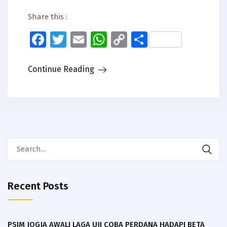
Share this :
Facebook
Twitter
Email
WhatsApp
Copy
Share
Link
Continue Reading
Search
for:
Recent Posts
PSIM JOGJA AWALI LAGA UJI COBA PERDANA HADAPI BETA