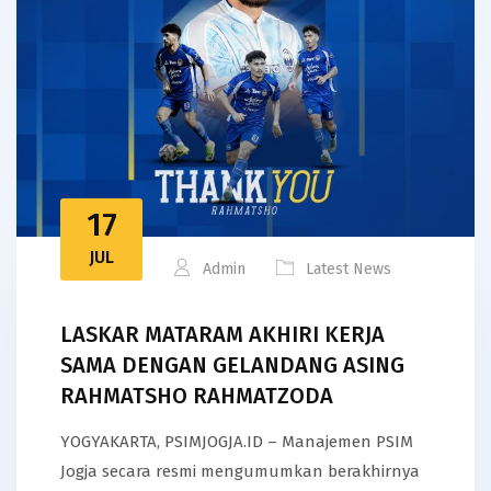
17
JUL
Admin
Latest News
LASKAR MATARAM AKHIRI KERJA
SAMA DENGAN GELANDANG ASING
RAHMATSHO RAHMATZODA
YOGYAKARTA, PSIMJOGJA.ID – Manajemen PSIM
Jogja secara resmi mengumumkan berakhirnya