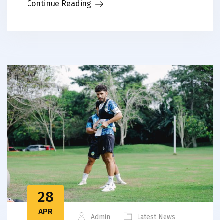
Continue Reading
28
APR
Admin
Latest News