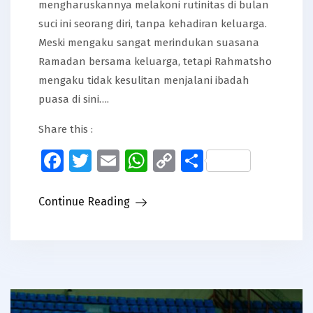
mengharuskannya melakoni rutinitas di bulan
suci ini seorang diri, tanpa kehadiran keluarga.
Meski mengaku sangat merindukan suasana
Ramadan bersama keluarga, tetapi Rahmatsho
mengaku tidak kesulitan menjalani ibadah
puasa di sini….
Share this :
Facebook
Twitter
Email
WhatsApp
Copy
Share
Link
Continue Reading