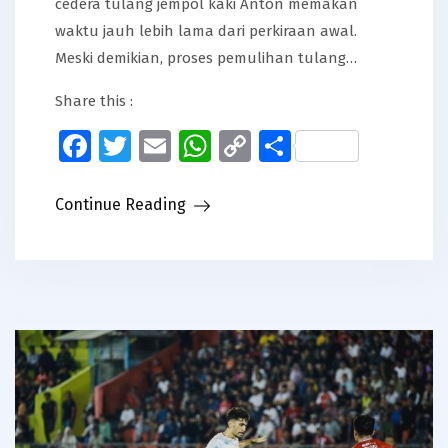
cedera tulang jempol kaki Anton memakan
waktu jauh lebih lama dari perkiraan awal.
Meski demikian, proses pemulihan tulang…
Share this :
Facebook
Twitter
Email
WhatsApp
Copy
Share
Link
Continue Reading