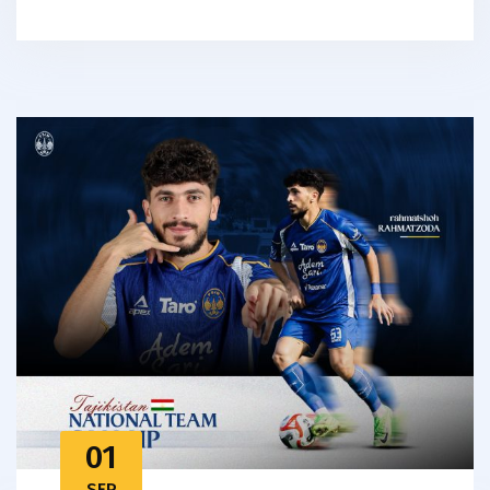
01
SEP