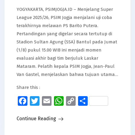
YOGYAKARTA, PSIMJOGJA.ID – Menjelang Super
League 2025/26, PSIM Jogja menjalani uji coba
terakhirnya melawan PS Barito Putera.
Pertandingan yang digelar secara tertutup di
Stadion Sultan Agung (SSA) Bantul pada Jumat
(1/8) pukul 15.00 WIB ini menjadi momen
evaluasi akhir bagi tim berjuluk Laskar
Mataram. Pelatih kepala PSIM Jogja, Jean-Paul
Van Gastel, menjelaskan bahwa tujuan utama…
Share this :
Facebook
Twitter
Email
WhatsApp
Copy
Share
Link
Continue Reading