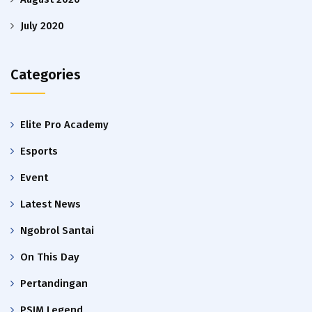
July 2020
Categories
Elite Pro Academy
Esports
Event
Latest News
Ngobrol Santai
On This Day
Pertandingan
PSIM Legend