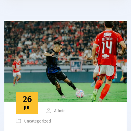
26
JUL
Admin
Uncategorized