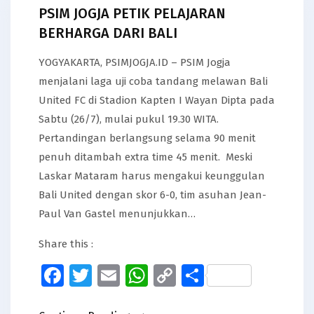
PSIM JOGJA PETIK PELAJARAN
BERHARGA DARI BALI
YOGYAKARTA, PSIMJOGJA.ID – PSIM Jogja
menjalani laga uji coba tandang melawan Bali
United FC di Stadion Kapten I Wayan Dipta pada
Sabtu (26/7), mulai pukul 19.30 WITA.
Pertandingan berlangsung selama 90 menit
penuh ditambah extra time 45 menit. Meski
Laskar Mataram harus mengakui keunggulan
Bali United dengan skor 6-0, tim asuhan Jean-
Paul Van Gastel menunjukkan…
Share this :
Facebook
Twitter
Email
WhatsApp
Copy
Share
Link