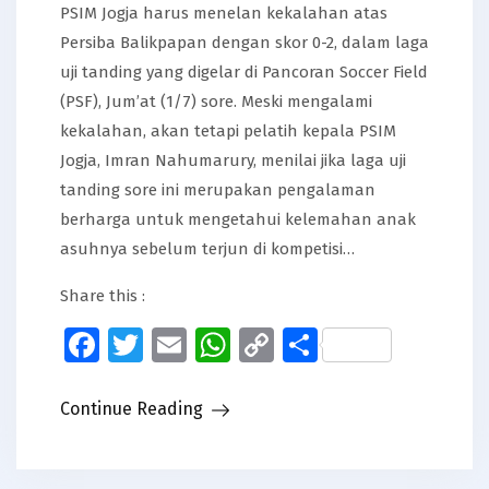
PSIM Jogja harus menelan kekalahan atas
Persiba Balikpapan dengan skor 0-2, dalam laga
uji tanding yang digelar di Pancoran Soccer Field
(PSF), Jum’at (1/7) sore. Meski mengalami
kekalahan, akan tetapi pelatih kepala PSIM
Jogja, Imran Nahumarury, menilai jika laga uji
tanding sore ini merupakan pengalaman
berharga untuk mengetahui kelemahan anak
asuhnya sebelum terjun di kompetisi…
Share this :
Facebook
Twitter
Email
WhatsApp
Copy
Share
Link
Continue Reading