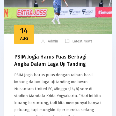
14
AUG
Admin
Latest News
PSIM Jogja Harus Puas Berbagi
Angka Dalam Laga Uji Tanding
PSIM Jogja harus puas dengan raihan hasil
imbang dalam laga uji tanding melawan
Nusantara United FC, Minggu (14/8) sore di
stadion Mandala Krida Yogyakarta. “Hari ini kita
kurang beruntung, tadi kita mempunyai banyak
peluang, tapi mungkin kiper mereka sedang