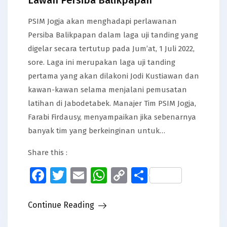
PSIM Jogja akan menghadapi perlawanan
Persiba Balikpapan dalam laga uji tanding yang
digelar secara tertutup pada Jum’at, 1 Juli 2022,
sore. Laga ini merupakan laga uji tanding
pertama yang akan dilakoni Jodi Kustiawan dan
kawan-kawan selama menjalani pemusatan
latihan di Jabodetabek. Manajer Tim PSIM Jogja,
Farabi Firdausy, menyampaikan jika sebenarnya
banyak tim yang berkeinginan untuk…
Share this :
Facebook
Twitter
Email
WhatsApp
Copy
Share
Link
Continue Reading