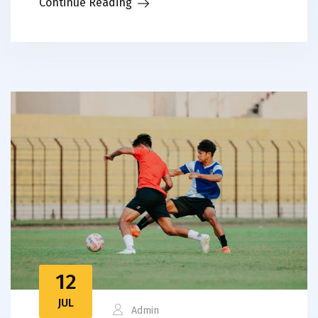
Continue Reading
12
JUL
Admin