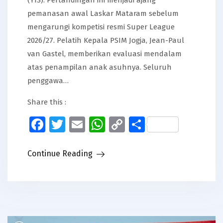
pemanasan awal Laskar Mataram sebelum
mengarungi kompetisi resmi Super League
2026/27. Pelatih Kepala PSIM Jogja, Jean-Paul
van Gastel, memberikan evaluasi mendalam
atas penampilan anak asuhnya. Seluruh
penggawa…
Share this :
Facebook
Twitter
Email
WhatsApp
Copy
Share
Link
Continue Reading