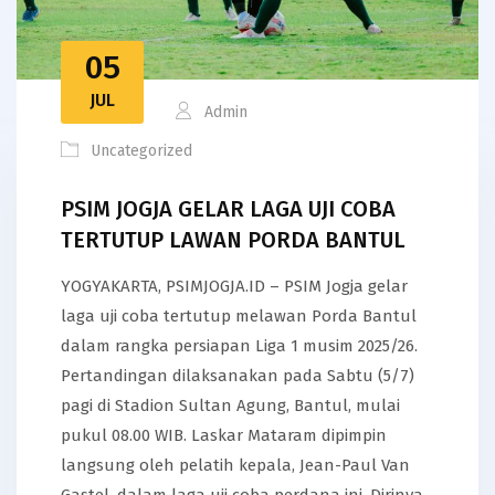
05
JUL
Admin
Uncategorized
PSIM JOGJA GELAR LAGA UJI COBA
TERTUTUP LAWAN PORDA BANTUL
YOGYAKARTA, PSIMJOGJA.ID – PSIM Jogja gelar
laga uji coba tertutup melawan Porda Bantul
dalam rangka persiapan Liga 1 musim 2025/26.
Pertandingan dilaksanakan pada Sabtu (5/7)
pagi di Stadion Sultan Agung, Bantul, mulai
pukul 08.00 WIB. Laskar Mataram dipimpin
langsung oleh pelatih kepala, Jean-Paul Van