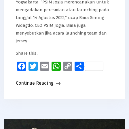
Yogyakarta. “PSIM Jogja merencanakan untuk
mengadakan peresmian atau launching pada
tanggal 14 Agustus 2022,” ucap Bima Sinung
Widagdo, CEO PSIM Jogja. Bima juga
menyebutkan jika acara launching team dan
jersey…
Share this :
Facebook
Twitter
Email
WhatsApp
Copy
Share
Link
Continue Reading