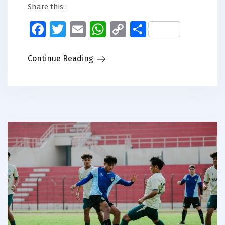
Share this :
Facebook
Twitter
Email
WhatsApp
Copy
Share
Link
Continue Reading