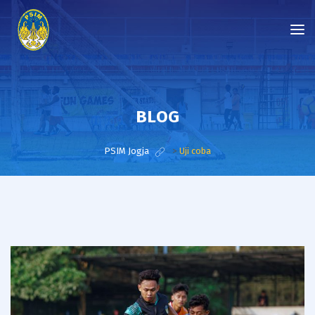
BLOG
PSIM Jogja
>
Uji coba