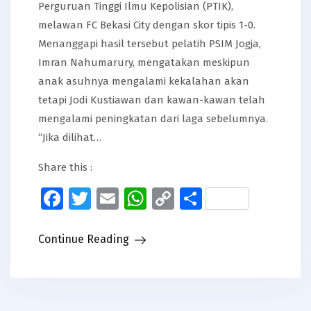
Perguruan Tinggi Ilmu Kepolisian (PTIK),
melawan FC Bekasi City dengan skor tipis 1-0.
Menanggapi hasil tersebut pelatih PSIM Jogja,
Imran Nahumarury, mengatakan meskipun
anak asuhnya mengalami kekalahan akan
tetapi Jodi Kustiawan dan kawan-kawan telah
mengalami peningkatan dari laga sebelumnya.
“Jika dilihat…
Share this :
Facebook
Twitter
Email
WhatsApp
Copy
Share
Link
Continue Reading