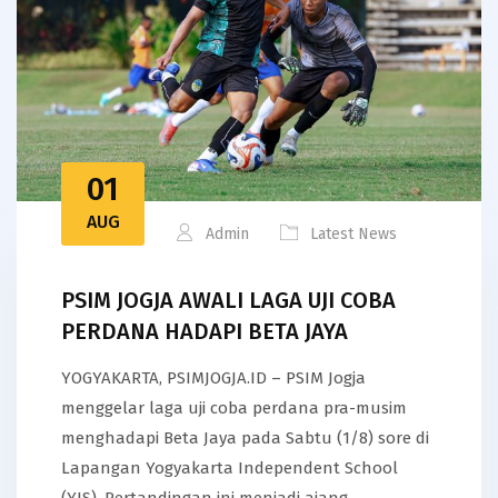
01
AUG
Admin
Latest News
PSIM JOGJA AWALI LAGA UJI COBA
PERDANA HADAPI BETA JAYA
YOGYAKARTA, PSIMJOGJA.ID – PSIM Jogja
menggelar laga uji coba perdana pra-musim
menghadapi Beta Jaya pada Sabtu (1/8) sore di
Lapangan Yogyakarta Independent School
(YIS). Pertandingan ini menjadi ajang