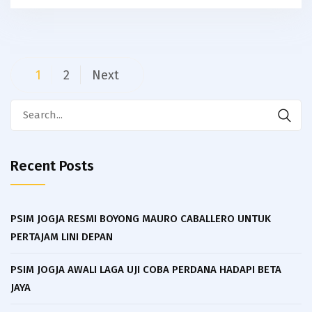
Posts
1
2
Next
navigation
Search
for:
Recent Posts
PSIM JOGJA RESMI BOYONG MAURO CABALLERO UNTUK
PERTAJAM LINI DEPAN
PSIM JOGJA AWALI LAGA UJI COBA PERDANA HADAPI BETA
JAYA