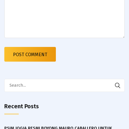
Search
for:
Recent Posts
PSIM JOGJA RESMI BOYONG MAURO CABALLERO UNTUK