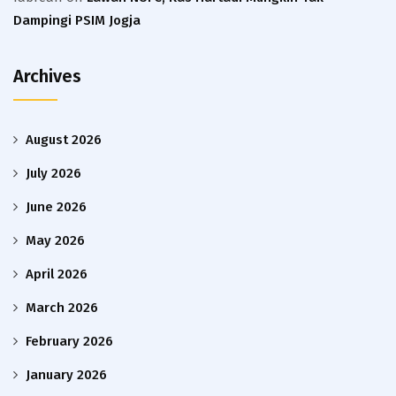
Dampingi PSIM Jogja
Archives
August 2026
July 2026
June 2026
May 2026
April 2026
March 2026
February 2026
January 2026