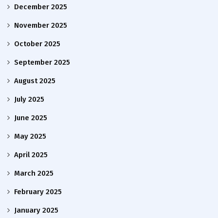
December 2025
November 2025
October 2025
September 2025
August 2025
July 2025
June 2025
May 2025
April 2025
March 2025
February 2025
January 2025