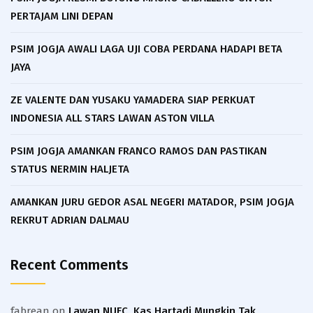
PERTAJAM LINI DEPAN
PSIM JOGJA AWALI LAGA UJI COBA PERDANA HADAPI BETA
JAYA
ZE VALENTE DAN YUSAKU YAMADERA SIAP PERKUAT
INDONESIA ALL STARS LAWAN ASTON VILLA
PSIM JOGJA AMANKAN FRANCO RAMOS DAN PASTIKAN
STATUS NERMIN HALJETA
AMANKAN JURU GEDOR ASAL NEGERI MATADOR, PSIM JOGJA
REKRUT ADRIAN DALMAU
Recent Comments
fabrean
on
Lawan NUFC, Kas Hartadi Mungkin Tak