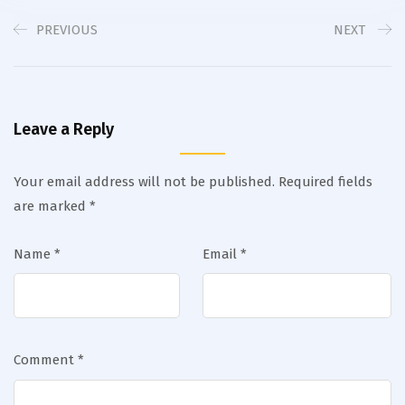
PREVIOUS
NEXT
Leave a Reply
Your email address will not be published.
Required fields
are marked
*
Name
*
Email
*
Comment
*