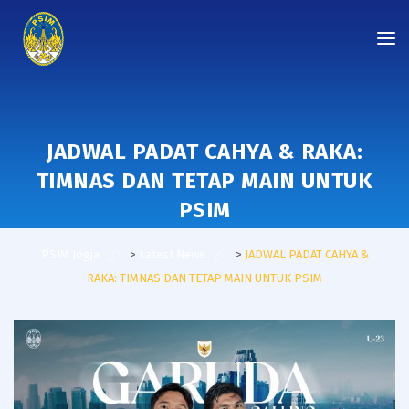
JADWAL PADAT CAHYA & RAKA:
TIMNAS DAN TETAP MAIN UNTUK
PSIM
PSIM Jogja
>
Latest News
>
JADWAL PADAT CAHYA &
RAKA: TIMNAS DAN TETAP MAIN UNTUK PSIM