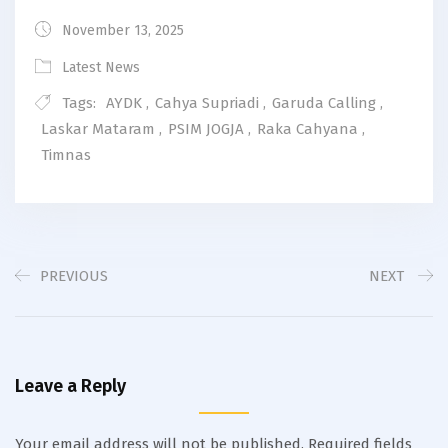
November 13, 2025
Latest News
Tags:
AYDK
,
Cahya Supriadi
,
Garuda Calling
,
Laskar Mataram
,
PSIM JOGJA
,
Raka Cahyana
,
Timnas
PREVIOUS
NEXT
Leave a Reply
Your email address will not be published.
Required fields