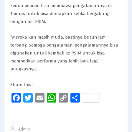
kedua pemain bisa membawa pengalamannya di
Timnas untuk bisa diterapkan ketika bergabung
dengan tim PSIM.
“Mereka kan masih muda, pastinya butuh jam
terbang. Semoga pengalaman-pengalamannya bisa
digunakan untuk kembali ke PSIM untuk bisa
memberikan performa yang lebih baik lagi,”
pungkasnya.
Share this :
Facebook
Twitter
Email
WhatsApp
Copy
Share
Link
Admin