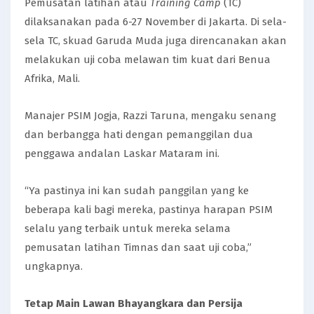
Pemusatan latihan atau
Training Camp
(TC)
dilaksanakan pada 6-27 November di Jakarta. Di sela-
sela TC, skuad Garuda Muda juga direncanakan akan
melakukan uji coba melawan tim kuat dari Benua
Afrika, Mali.
Manajer PSIM Jogja, Razzi Taruna, mengaku senang
dan berbangga hati dengan pemanggilan dua
penggawa andalan Laskar Mataram ini.
“Ya pastinya ini kan sudah panggilan yang ke
beberapa kali bagi mereka, pastinya harapan PSIM
selalu yang terbaik untuk mereka selama
pemusatan latihan Timnas dan saat uji coba,”
ungkapnya.
Tetap Main Lawan Bhayangkara dan Persija