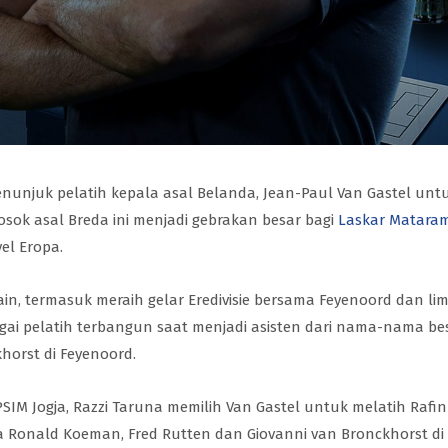
enunjuk pelatih kepala asal Belanda, Jean-Paul Van Gastel unt
osok asal Breda ini menjadi gebrakan besar bagi
Laskar Matara
el Eropa.
ain, termasuk meraih gelar Eredivisie bersama Feyenoord dan li
gai pelatih terbangun saat menjadi asisten dari nama-nama be
horst di Feyenoord.
SIM Jogja, Razzi Taruna memilih Van Gastel untuk melatih Rafi
a Ronald Koeman, Fred Rutten dan Giovanni van Bronckhorst di