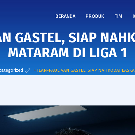
BERANDA
PRODUK
TIM
AN GASTEL, SIAP NAH
MATARAM DI LIGA 1
ategorized
>
JEAN-PAUL VAN GASTEL, SIAP NAHKODAI LASKA