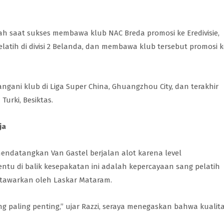
ah saat sukses membawa klub NAC Breda promosi ke Eredivisie,
melatih di divisi 2 Belanda, dan membawa klub tersebut promosi k
ani klub di Liga Super China, Ghuangzhou City, dan terakhir
Turki, Besiktas.
ja
endatangkan Van Gastel berjalan alot karena level
ntu di balik kesepakatan ini adalah kepercayaan sang pelatih
ditawarkan oleh Laskar Mataram.
ang paling penting,” ujar Razzi, seraya menegaskan bahwa kualit