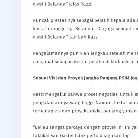
divisi 1 Belanda,” jelas Razzi.
Puncak prestasinya sebagai pelatih kepala adal
kasta tertinggi Liga Belanda. “Dia juga sempat 
divisi 1 Belanda,” tambah Razzi.
Pengalamannya pun kian lengkap setelah menang
menjabat sebagai asisten pelatih di klub raksasa 
Sesuai Visi dan Proyek Jangka Panjang PSIM Jog
Razzi mengakui bahwa proses negosiasi untuk m
pengalamannya yang tinggi. Namun, faktor pene
terhadap visi dan proyek jangka panjang yang 
“Beliau sangat percaya dengan proyek ini. Ini y
taktikal Van Gastel tidak perlu diragukan lagi.