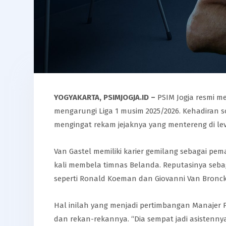
YOGYAKARTA,
PSIMJOGJA.ID
–
PSIM Jogja resmi m
mengarungi Liga 1 musim 2025/2026. Kehadiran s
mengingat rekam jejaknya yang mentereng di lev
Van Gastel memiliki karier gemilang sebagai pem
kali membela timnas Belanda. Reputasinya seba
seperti Ronald Koeman dan Giovanni Van Bronck
Hal inilah yang menjadi pertimbangan Manajer P
dan rekan-rekannya. “Dia sempat jadi asistenny