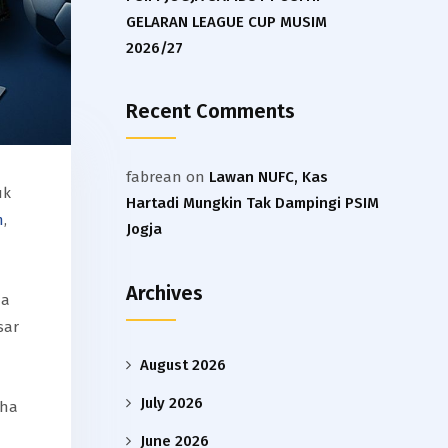
GELARAN LEAGUE CUP MUSIM
2026/27
Recent Comments
fabrean
on
Lawan NUFC, Kas
uk
Hartadi Mungkin Tak Dampingi PSIM
m
,
Jogja
Archives
ma
sar
August 2026
July 2026
nha
June 2026