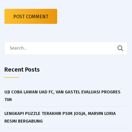
Search
for:
Recent Posts
UJI COBA LAWAN UAD FC, VAN GASTEL EVALUASI PROGRES
TIM
LENGKAPI PUZZLE TERAKHIR PSIM JOGJA, MARVIN LORIA
RESMI BERGABUNG