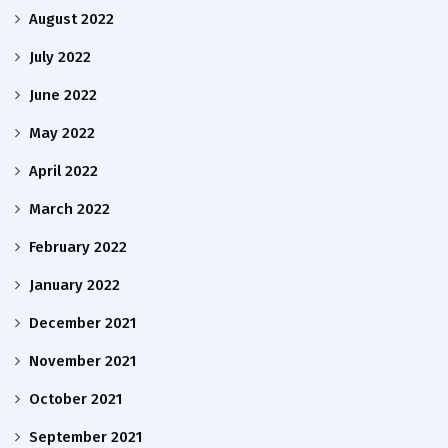
August 2022
July 2022
June 2022
May 2022
April 2022
March 2022
February 2022
January 2022
December 2021
November 2021
October 2021
September 2021