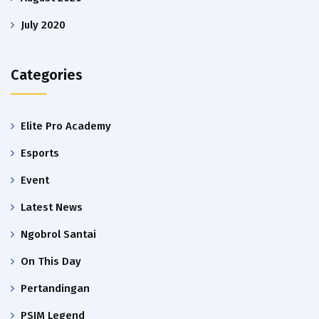
July 2020
Categories
Elite Pro Academy
Esports
Event
Latest News
Ngobrol Santai
On This Day
Pertandingan
PSIM Legend