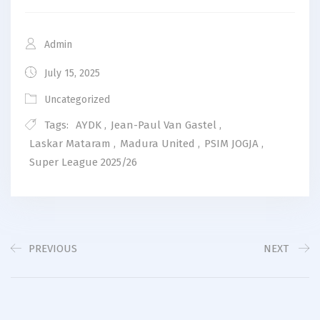
Admin
July 15, 2025
Uncategorized
Tags:
AYDK
,
Jean-Paul Van Gastel
,
Laskar Mataram
,
Madura United
,
PSIM JOGJA
,
Super League 2025/26
PREVIOUS
NEXT