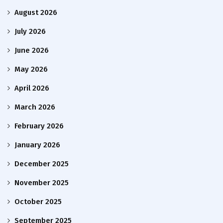
August 2026
July 2026
June 2026
May 2026
April 2026
March 2026
February 2026
January 2026
December 2025
November 2025
October 2025
September 2025