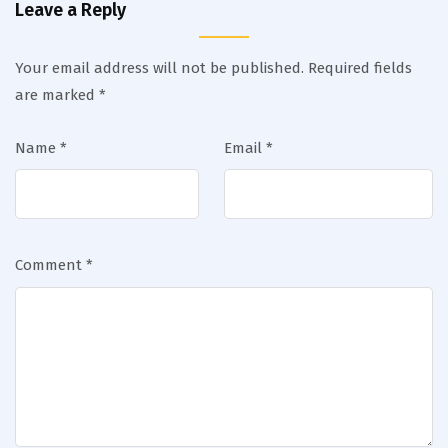
Leave a Reply
Your email address will not be published.
Required fields
are marked
*
Name
*
Email
*
Comment
*