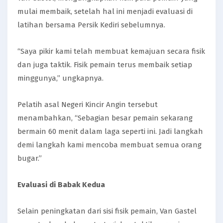
mulai membaik, setelah hal ini menjadi evaluasi di
latihan bersama Persik Kediri sebelumnya.
“Saya pikir kami telah membuat kemajuan secara fisik
dan juga taktik. Fisik pemain terus membaik setiap
minggunya,” ungkapnya.
Pelatih asal Negeri Kincir Angin tersebut
menambahkan, “Sebagian besar pemain sekarang
bermain 60 menit dalam laga seperti ini. Jadi langkah
demi langkah kami mencoba membuat semua orang
bugar.”
Evaluasi di Babak Kedua
Selain peningkatan dari sisi fisik pemain, Van Gastel