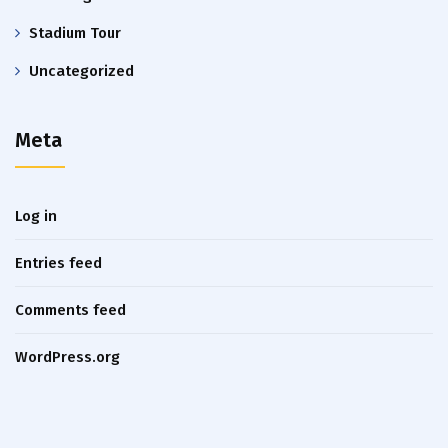
Stadium Tour
Uncategorized
Meta
Log in
Entries feed
Comments feed
WordPress.org