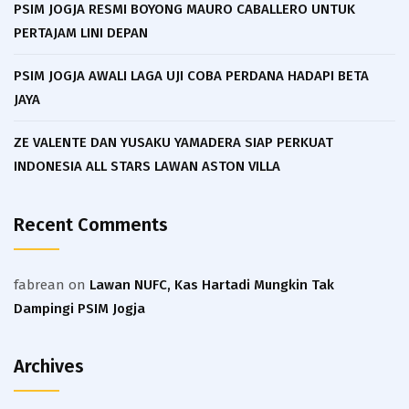
PSIM JOGJA RESMI BOYONG MAURO CABALLERO UNTUK
PERTAJAM LINI DEPAN
PSIM JOGJA AWALI LAGA UJI COBA PERDANA HADAPI BETA
JAYA
ZE VALENTE DAN YUSAKU YAMADERA SIAP PERKUAT
INDONESIA ALL STARS LAWAN ASTON VILLA
Recent Comments
fabrean
on
Lawan NUFC, Kas Hartadi Mungkin Tak
Dampingi PSIM Jogja
Archives