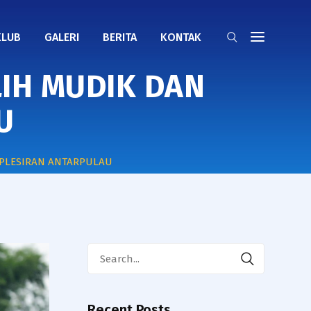
KLUB
GALERI
BERITA
KONTAK
LIH MUDIK DAN
U
N PLESIRAN ANTARPULAU
Search
for:
Recent Posts