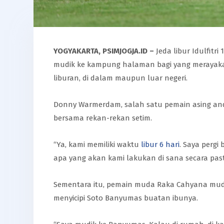
YOGYAKARTA, PSIMJOGJA.ID –
Jeda libur Idulfit
mudik ke kampung halaman bagi yang merayakan
liburan, di dalam maupun luar negeri.
Donny Warmerdam, salah satu pemain asing an
bersama rekan-rekan setim.
“Ya, kami memiliki waktu
libur 6 hari
. Saya pergi
apa yang akan kami lakukan di sana secara past
Sementara itu, pemain muda Raka Cahyana mud
menyicipi Soto Banyumas buatan ibunya.