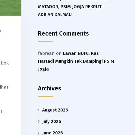
MATADOR, PSIM JOGJA REKRUT
ADRIAN DALMAU
k
Recent Comments
fabrean
on
Lawan NUFC, Kas
Hartadi Mungkin Tak Dampingi PSIM
mbok
Jogja
ihat
Archives
August 2026
ar
July 2026
June 2026