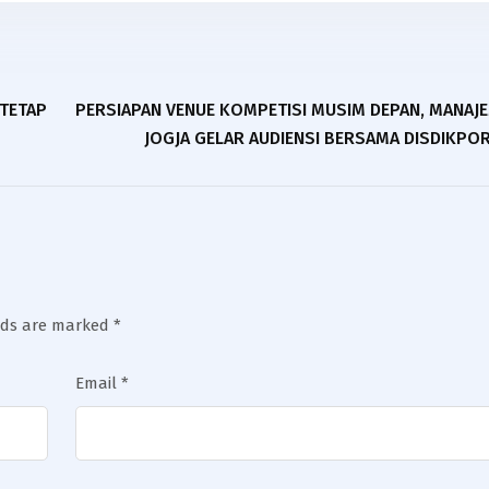
 TETAP
PERSIAPAN VENUE KOMPETISI MUSIM DEPAN, MANAJ
JOGJA GELAR AUDIENSI BERSAMA DISDIKPO
elds are marked
*
Email
*