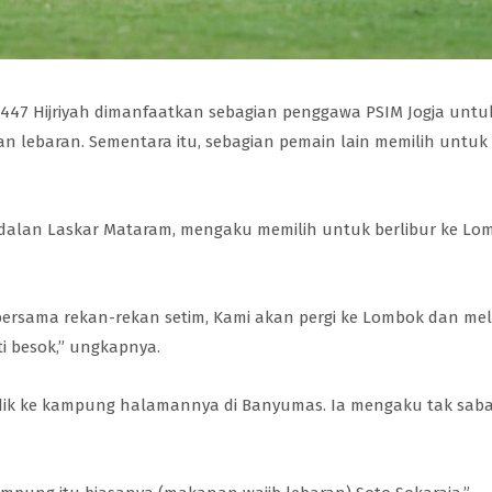
ri 1447 Hijriyah dimanfaatkan sebagian penggawa PSIM Jogja untu
 lebaran. Sementara itu, sebagian pemain lain memilih untuk
dalan Laskar Mataram, mengaku memilih untuk berlibur ke Lo
 bersama rekan-rekan setim, Kami akan pergi ke Lombok dan mel
i besok,” ungkapnya.
ik ke kampung halamannya di Banyumas. Ia mengaku tak sab