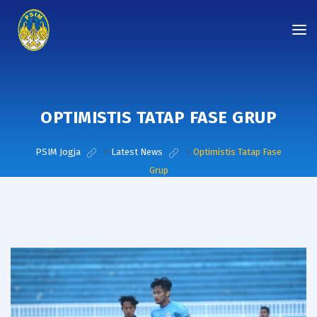
OPTIMISTIS TATAP FASE GRUP
PSIM Jogja
>
Latest News
>
Optimistis Tatap Fase
Grup