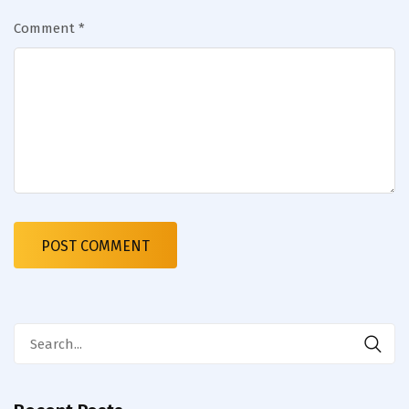
Comment
*
Search
for: