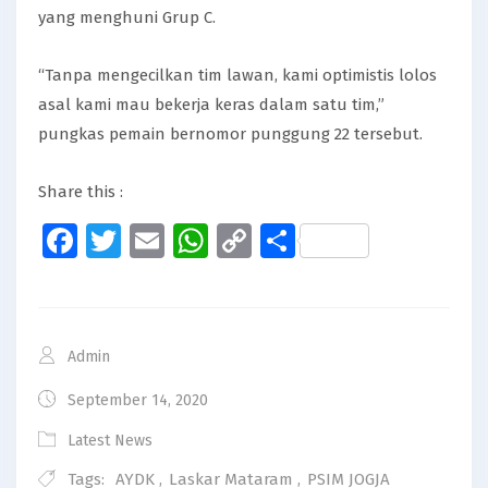
yang menghuni Grup C.
“Tanpa mengecilkan tim lawan, kami optimistis lolos
asal kami mau bekerja keras dalam satu tim,”
pungkas pemain bernomor punggung 22 tersebut.
Share this :
Facebook
Twitter
Email
WhatsApp
Copy
Share
Link
Admin
September 14, 2020
Latest News
Tags:
AYDK
,
Laskar Mataram
,
PSIM JOGJA