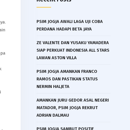
PSIM JOGJA AWALI LAGA UJI COBA
ya.
PERDANA HADAPI BETA JAYA
ain
ZE VALENTE DAN YUSAKU YAMADERA
SIAP PERKUAT INDONESIA ALL STARS
apa
LAWAN ASTON VILLA
k
PSIM JOGJA AMANKAN FRANCO
RAMOS DAN PASTIKAN STATUS
NERMIN HALJETA
i
AMANKAN JURU GEDOR ASAL NEGERI
MATADOR, PSIM JOGJA REKRUT
ADRIAN DALMAU
PSIM JOGJA SAMBUT POSITIF