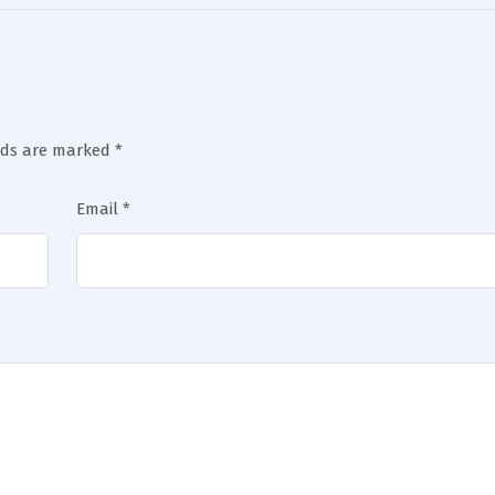
elds are marked
*
Email
*