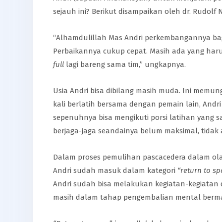
sejauh ini? Berikut disampaikan oleh dr. Rudolf N
“Alhamdulillah Mas Andri perkembangannya bagu
Perbaikannya cukup cepat. Masih ada yang harus 
full
lagi bareng sama tim,” ungkapnya.
Usia Andri bisa dibilang masih muda. Ini memun
kali berlatih bersama dengan pemain lain, Andr
sepenuhnya bisa mengikuti porsi latihan yang 
berjaga-jaga seandainya belum maksimal, tida
Dalam proses pemulihan pascacedera dalam olah
Andri sudah masuk dalam kategori
“return to sp
Andri sudah bisa melakukan kegiatan-kegiatan da
masih dalam tahap pengembalian mental berm