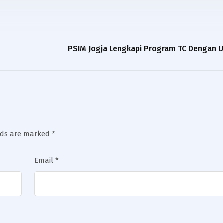
PSIM Jogja Lengkapi Program TC Dengan U
elds are marked
*
Email
*