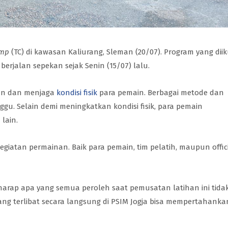
amp
(TC) di kawasan Kaliurang, Sleman (20/07). Program yang diik
erjalan sepekan sejak Senin (15/07) lalu.
kan dan menjaga
kondisi fisik
para pemain. Berbagai metode dan
gu. Selain demi meningkatkan kondisi fisik, para pemain
lain.
giatan permainan. Baik para pemain, tim pelatih, maupun offic
rharap apa yang semua peroleh saat pemusatan latihan ini tida
yang terlibat secara langsung di PSIM Jogja bisa mempertahanka