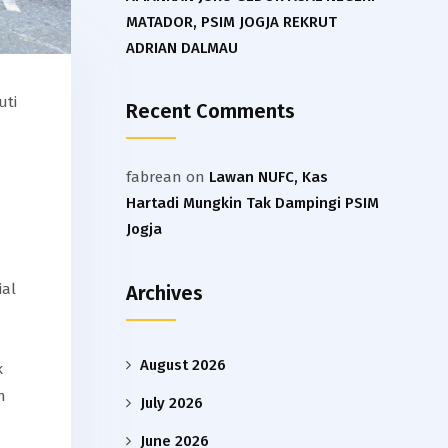
MATADOR, PSIM JOGJA REKRUT
ADRIAN DALMAU
uti
Recent Comments
fabrean
on
Lawan NUFC, Kas
Hartadi Mungkin Tak Dampingi PSIM
Jogja
ial
Archives
August 2026
k
n
July 2026
June 2026