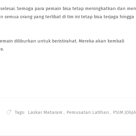
h selesai. Semoga para pemain bisa tetap meningkatkan dan me
an semua orang yang terlibat di tim ini tetap bisa terjaga hingga
pemain diliburkan untuk beristirahat. Mereka akan kembali
e.
Tags:
Laskar Mataram
,
Pemusatan Latihan
,
PSIM JOGJA