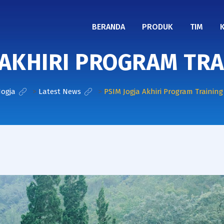
BERANDA
PRODUK
TIM
 AKHIRI PROGRAM TR
Jogja
>
Latest News
>
PSIM Jogja Akhiri Program Trainin