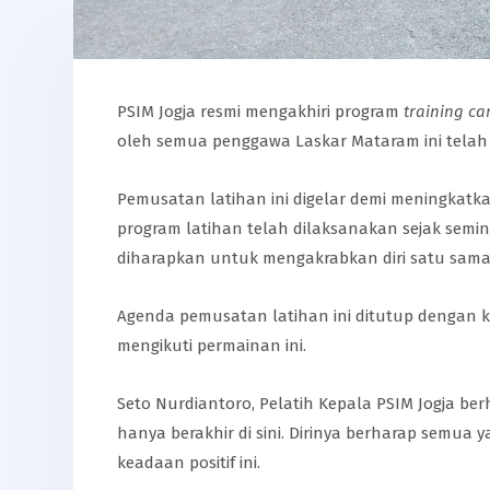
PSIM Jogja resmi mengakhiri program
training c
oleh semua penggawa Laskar Mataram ini telah b
Pemusatan latihan ini digelar demi meningkat
program latihan telah dilaksanakan sejak seming
diharapkan untuk mengakrabkan diri satu sama 
Agenda pemusatan latihan ini ditutup dengan ke
mengikuti permainan ini.
Seto Nurdiantoro, Pelatih Kepala PSIM Jogja be
hanya berakhir di sini. Dirinya berharap semua 
keadaan positif ini.