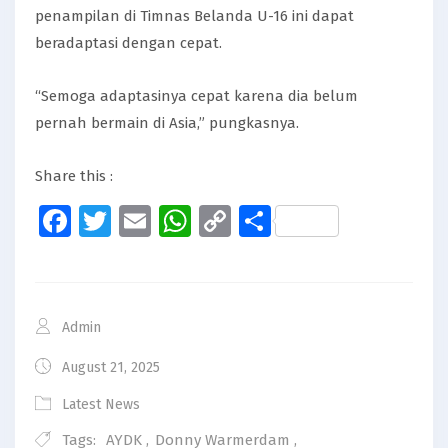
penampilan di Timnas Belanda U-16 ini dapat
beradaptasi dengan cepat.
“Semoga adaptasinya cepat karena dia belum
pernah bermain di Asia,” pungkasnya.
Share this :
Facebook
Twitter
Email
WhatsApp
Copy
Share
Link
Admin
August 21, 2025
Latest News
Tags:
AYDK
,
Donny Warmerdam
,