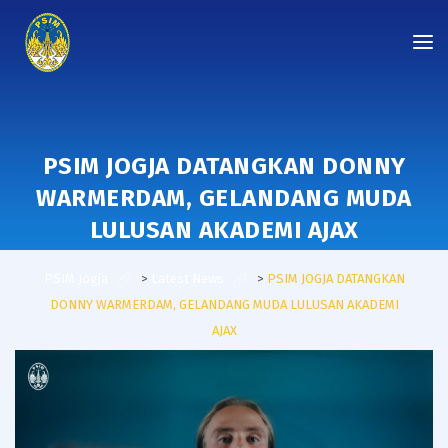
PSIM JOGJA DATANGKAN DONNY
WARMERDAM, GELANDANG MUDA
LULUSAN AKADEMI AJAX
PSIM Jogja
>
Latest News
>
PSIM JOGJA DATANGKAN
DONNY WARMERDAM, GELANDANG MUDA LULUSAN AKADEMI
AJAX