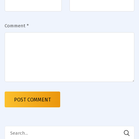
Comment
*
Search
for: