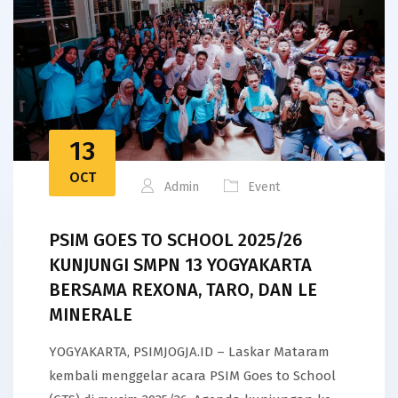
13
OCT
Admin
Event
PSIM GOES TO SCHOOL 2025/26
KUNJUNGI SMPN 13 YOGYAKARTA
BERSAMA REXONA, TARO, DAN LE
MINERALE
YOGYAKARTA, PSIMJOGJA.ID – Laskar Mataram
kembali menggelar acara PSIM Goes to School