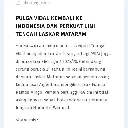
Uncategorized
PULGA VIDAL KEMBALI KE
INDONESIA DAN PERKUAT LINI
TENGAH LASKAR MATARAM
YOGYAKARTA, PSIMJOGJA.ID – Ezequiel “Pulga”
Vidal menjadi rekrutan teranyar bagi PSIM Jogja
di bursa transfer Liga 1 2025/26. Gelandang
serang berusia 29 tahun ini resmi bergabung
dengan Laskar Mataram sebagai pemain asing
kedua asal Argentina, mengikuti jejak Franco
Ramos Mingo. Pemain bertinggi 168 cm ini tidak
asing dengan sepak bola Indonesia. Bernama
lengkap Norberto Ezequiel…
Share this :