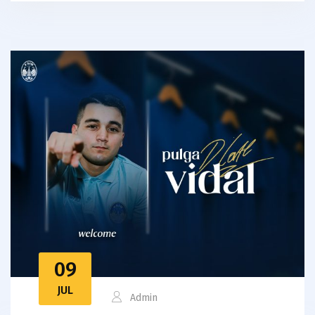
09
JUL
Admin