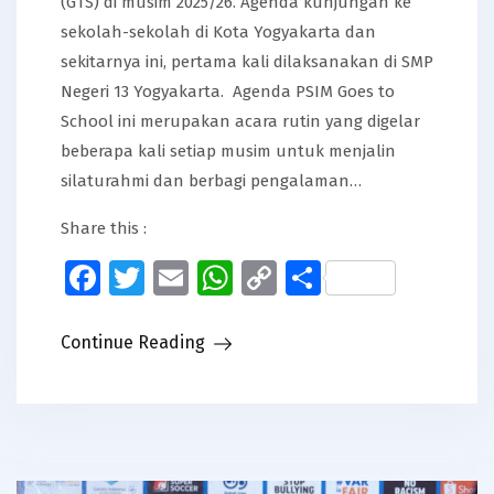
(GTS) di musim 2025/26. Agenda kunjungan ke
sekolah-sekolah di Kota Yogyakarta dan
sekitarnya ini, pertama kali dilaksanakan di SMP
Negeri 13 Yogyakarta. Agenda PSIM Goes to
School ini merupakan acara rutin yang digelar
beberapa kali setiap musim untuk menjalin
silaturahmi dan berbagi pengalaman…
Share this :
Facebook
Twitter
Email
WhatsApp
Copy
Share
Link
Continue Reading