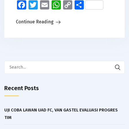
Facebook
Twitter
Email
WhatsApp
Copy
Share
Link
Continue Reading
Search
for:
Recent Posts
UJI COBA LAWAN UAD FC, VAN GASTEL EVALUASI PROGRES
TIM