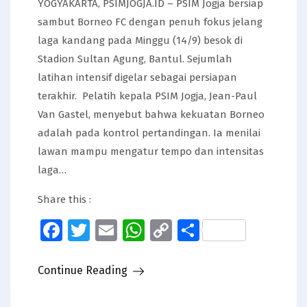
YOGYAKARTA, PSIMJOGJA.ID – PSIM Jogja bersiap
sambut Borneo FC dengan penuh fokus jelang
laga kandang pada Minggu (14/9) besok di
Stadion Sultan Agung, Bantul. Sejumlah
latihan intensif digelar sebagai persiapan
terakhir. Pelatih kepala PSIM Jogja, Jean-Paul
Van Gastel, menyebut bahwa kekuatan Borneo
adalah pada kontrol pertandingan. Ia menilai
lawan mampu mengatur tempo dan intensitas
laga…
Share this :
Facebook
Twitter
Email
WhatsApp
Copy
Share
Link
Continue Reading