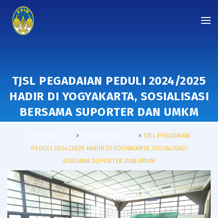
TJSL PEGADAIAN PEDULI 2024/2025
HADIR DI YOGYAKARTA, SOSIALISASI
BERSAMA SUPORTER DAN UMKM
PSIM Jogja
>
Uncategorized
>
TJSL PEGADAIAN
PEDULI 2024/2025 HADIR DI YOGYAKARTA, SOSIALISASI
BERSAMA SUPORTER DAN UMKM