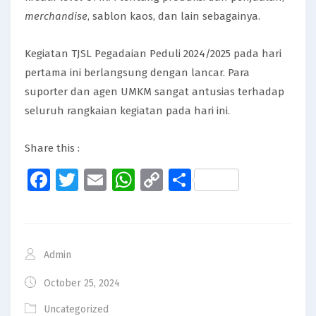
merchandise
, sablon kaos, dan lain sebagainya.
Kegiatan TJSL Pegadaian Peduli 2024/2025 pada hari
pertama ini berlangsung dengan lancar. Para
suporter dan agen UMKM sangat antusias terhadap
seluruh rangkaian kegiatan pada hari ini.
Share this :
Facebook
Twitter
Email
WhatsApp
Copy
Share
Link
Admin
October 25, 2024
Uncategorized