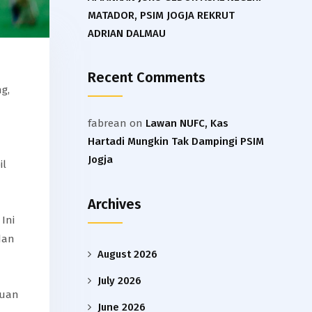
MATADOR, PSIM JOGJA REKRUT
ADRIAN DALMAU
Recent Comments
g,
fabrean
on
Lawan NUFC, Kas
Hartadi Mungkin Tak Dampingi PSIM
Jogja
il
Archives
Ini
dan
August 2026
July 2026
kuan
June 2026