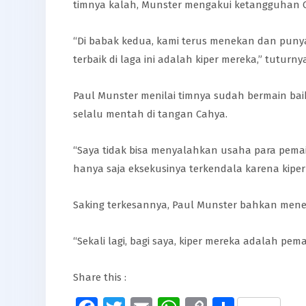
timnya kalah, Munster mengakui ketangguhan C
“Di babak kedua, kami terus menekan dan puny
terbaik di laga ini adalah kiper mereka,” tuturny
Paul Munster menilai timnya sudah bermain baik
selalu mentah di tangan Cahya.
“Saya tidak bisa menyalahkan usaha para pemai
hanya saja eksekusinya terkendala karena kipe
Saking terkesannya, Paul Munster bahkan menega
“Sekali lagi, bagi saya, kiper mereka adalah pem
Share this :