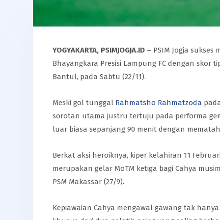
YOGYAKARTA, PSIMJOGJA.ID
– PSIM Jogja sukses
Bhayangkara Presisi Lampung FC dengan skor tipi
Bantul, pada Sabtu (22/11).
Meski gol tunggal
Rahmatsho Rahmatzoda
pada
sorotan utama justru tertuju pada performa gem
luar biasa sepanjang 90 menit dengan memata
Berkat aksi heroiknya, kiper kelahiran 11 Februa
merupakan gelar MoTM ketiga bagi Cahya musim i
PSM Makassar (27/9).
Kepiawaian Cahya mengawal gawang tak hanya