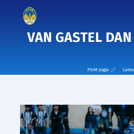
VAN GASTEL DAN
PSIM Jogja
>
Late