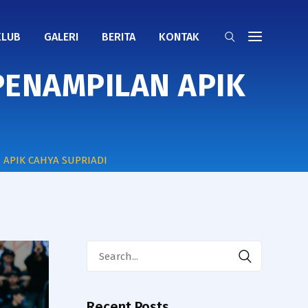
KLUB
GALERI
BERITA
KONTAK
PENAMPILAN APIK
 APIK CAHYA SUPRIADI
Search
for:
Recent Posts