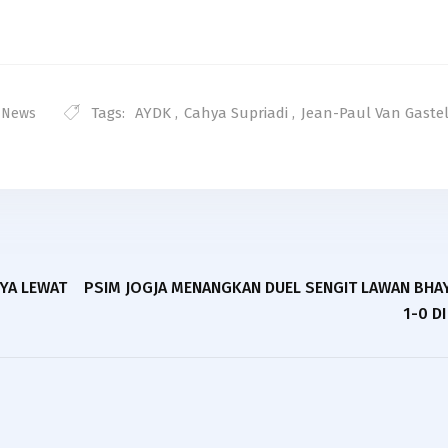
Tags:
AYDK
,
Cahya Supriadi
,
Jean-Paul Van Gaste
t News
NYA LEWAT
PSIM JOGJA MENANGKAN DUEL SENGIT LAWAN BH
1-0 D