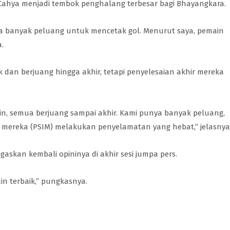
ahya menjadi tembok penghalang terbesar bagi Bhayangkara.
a banyak peluang untuk mencetak gol. Menurut saya, pemain
a.
 dan berjuang hingga akhir, tetapi penyelesaian akhir mereka
n, semua berjuang sampai akhir. Kami punya banyak peluang,
r mereka (PSIM) melakukan penyelamatan yang hebat,” jelasnya
skan kembali opininya di akhir sesi jumpa pers.
ain terbaik,” pungkasnya.