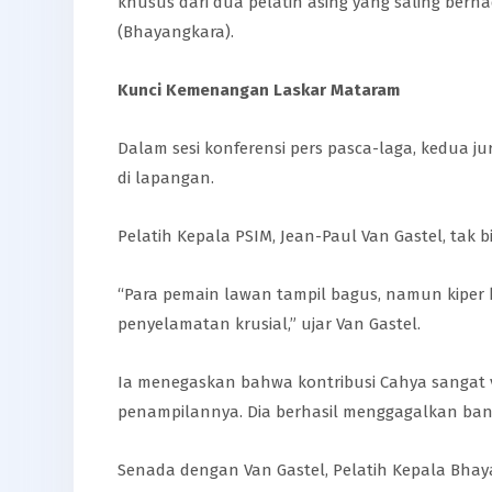
khusus dari dua pelatih asing yang saling berh
(Bhayangkara).
Kunci Kemenangan Laskar Mataram
Dalam sesi konferensi pers pasca-laga, kedua j
di lapangan.
Pelatih Kepala PSIM, Jean-Paul Van Gastel, ta
“Para pemain lawan tampil bagus, namun kiper 
penyelamatan krusial,” ujar Van Gastel.
Ia menegaskan bahwa kontribusi Cahya sangat 
penampilannya. Dia berhasil menggagalkan ban
Senada dengan Van Gastel, Pelatih Kepala Bhaya