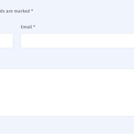
elds are marked
*
Email
*