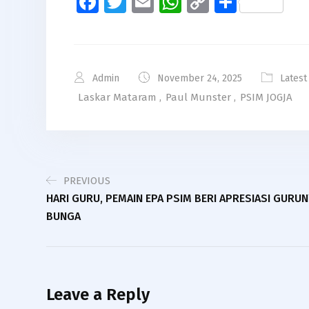
Facebook
Twitter
Email
WhatsApp
Copy
Share
Link
Admin
November 24, 2025
Lates
Laskar Mataram
,
Paul Munster
,
PSIM JOGJA
PREVIOUS
HARI GURU, PEMAIN EPA PSIM BERI APRESIASI GURU
BUNGA
Leave a Reply