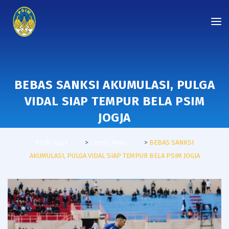
BEBAS SANKSI AKUMULASI, PULGA
VIDAL SIAP TEMPUR BELA PSIM
JOGJA
PSIM Jogja
>
Latest News
>
BEBAS SANKSI
AKUMULASI, PULGA VIDAL SIAP TEMPUR BELA PSIM JOGJA