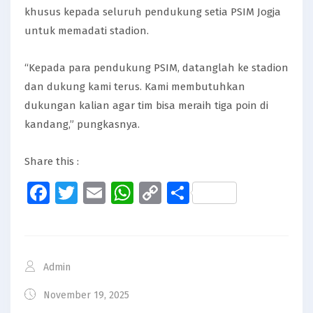
khusus kepada seluruh pendukung setia PSIM Jogja
untuk memadati stadion.
“Kepada para pendukung PSIM, datanglah ke stadion
dan dukung kami terus. Kami membutuhkan
dukungan kalian agar tim bisa meraih tiga poin di
kandang,” pungkasnya.
Share this :
Facebook
Twitter
Email
WhatsApp
Copy
Share
Link
Admin
November 19, 2025