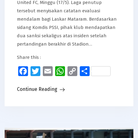
United FC, Minggu (17/5). Laga penutup
tersebut menyisakan catatan evaluasi
mendalam bagi Laskar Mataram. Berdasarkan
sidang Komdis PSSI, pihak klub mendapatkan
dua sanksi sekaligus atas insiden setelah
pertandingan berakhir di Stadion…
Share this :
Facebook
Twitter
Email
WhatsApp
Copy
Share
Link
Continue Reading