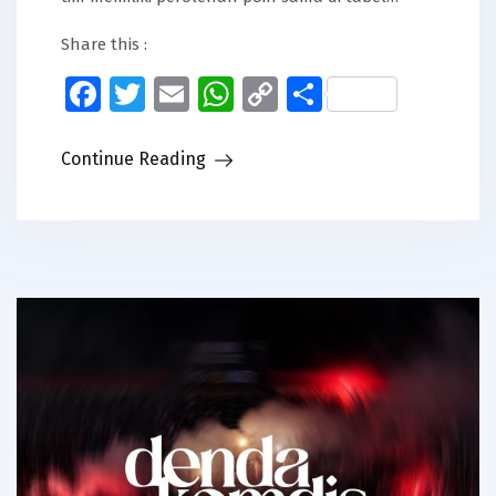
Share this :
Facebook
Twitter
Email
WhatsApp
Copy
Share
Link
Continue Reading