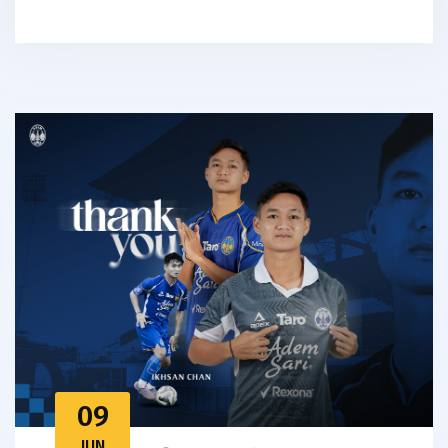
09
JUN