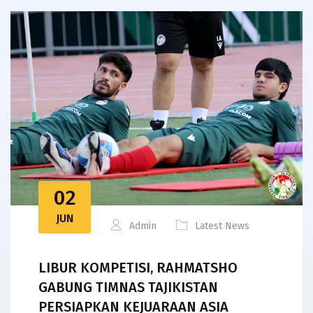
02
JUN
Admin
Latest News
LIBUR KOMPETISI, RAHMATSHO
GABUNG TIMNAS TAJIKISTAN
PERSIAPKAN KEJUARAAN ASIA