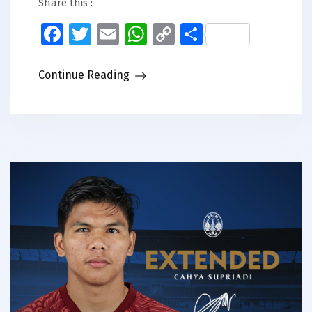
Share this :
Facebook
Twitter
Email
WhatsApp
Copy
Share
Link
Continue Reading