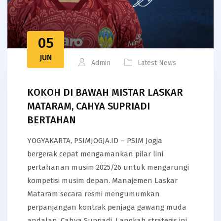
05
JUN
Admin
Latest News
KOKOH DI BAWAH MISTAR LASKAR
MATARAM, CAHYA SUPRIADI
BERTAHAN
YOGYAKARTA, PSIMJOGJA.ID – PSIM Jogja
bergerak cepat mengamankan pilar lini
pertahanan musim 2025/26 untuk mengarungi
kompetisi musim depan. Manajemen Laskar
Mataram secara resmi mengumumkan
perpanjangan kontrak penjaga gawang muda
andalan, Cahya Supriadi. Langkah strategis ini