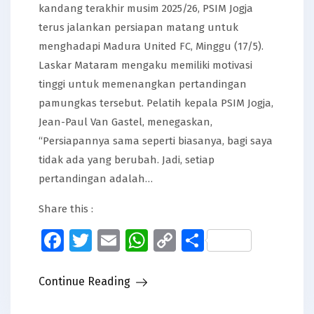
kandang terakhir musim 2025/26, PSIM Jogja
terus jalankan persiapan matang untuk
menghadapi Madura United FC, Minggu (17/5).
Laskar Mataram mengaku memiliki motivasi
tinggi untuk memenangkan pertandingan
pamungkas tersebut. Pelatih kepala PSIM Jogja,
Jean-Paul Van Gastel, menegaskan,
“Persiapannya sama seperti biasanya, bagi saya
tidak ada yang berubah. Jadi, setiap
pertandingan adalah…
Share this :
Facebook
Twitter
Email
WhatsApp
Copy
Share
Link
Continue Reading