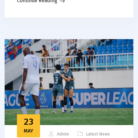
Continue Reading
23
MAY
Admin
Latest News