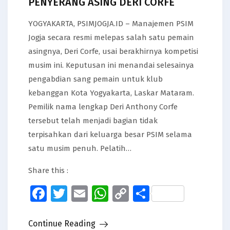
PENYERANG ASING DERI CORFE
YOGYAKARTA, PSIMJOGJA.ID – Manajemen PSIM
Jogja secara resmi melepas salah satu pemain
asingnya, Deri Corfe, usai berakhirnya kompetisi
musim ini. Keputusan ini menandai selesainya
pengabdian sang pemain untuk klub
kebanggan Kota Yogyakarta, Laskar Mataram.
Pemilik nama lengkap Deri Anthony Corfe
tersebut telah menjadi bagian tidak
terpisahkan dari keluarga besar PSIM selama
satu musim penuh. Pelatih…
Share this :
Facebook
Twitter
Email
WhatsApp
Copy
Share
Link
Continue Reading