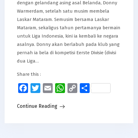
dengan gelandang asing asal Belanda, Donny
Warmerdam, setelah satu musim membela
Laskar Mataram. Semusim bersama Laskar
Mataram, sekaligus tahun pertamanya bermain
untuk Liga Indonesia, kini ia kembali ke negara
asalnya. Donny akan berlabuh pada klub yang
pernah ia bela di kompetisi Eerste Divisie (divisi
dua Liga…
Share this :
Facebook
Twitter
Email
WhatsApp
Copy
Share
Link
Continue Reading