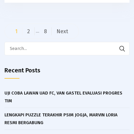
Posts
1
2
8
Next
…
navigation
Search
for:
Recent Posts
UJI COBA LAWAN UAD FC, VAN GASTEL EVALUASI PROGRES
TIM
LENGKAPI PUZZLE TERAKHIR PSIM JOGJA, MARVIN LORIA
RESMI BERGABUNG