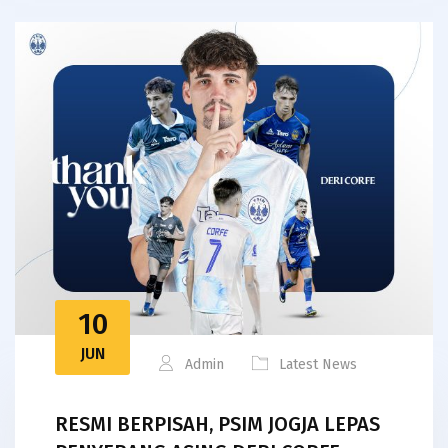
10
JUN
Admin
Latest News
RESMI BERPISAH, PSIM JOGJA LEPAS