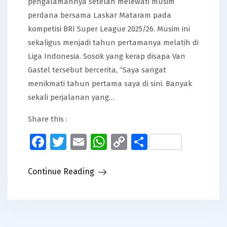
pengalamannya setelah melewati musim
perdana bersama Laskar Mataram pada
kompetisi BRI Super League 2025/26. Musim ini
sekaligus menjadi tahun pertamanya melatih di
Liga Indonesia. Sosok yang kerap disapa Van
Gastel tersebut bercerita, “Saya sangat
menikmati tahun pertama saya di sini. Banyak
sekali perjalanan yang…
Share this :
Facebook
Twitter
Email
WhatsApp
Copy
Share
Link
Continue Reading