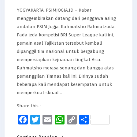
YOGYAKARTA, PSIMJOGJA.ID – Kabar
menggembirakan datang dari penggawa asing
andalan PSIM Jogja, Rahmatsho Rahmatzoda.
Pada jeda kompetisi BRI Super League kali ini,
pemain asal Tajikistan tersebut kembali
dipanggil tim nasional untuk bergabung
mempersiapkan kejuaraan tingkat Asia.
Rahmatsho merasa senang dan bangga atas
pemanggilan Timnas kali ini. Dirinya sudah
beberapa kali mendapat kesempatan untuk
memperkuat skuad…
Share this :
Facebook
Twitter
Email
WhatsApp
Copy
Share
Link