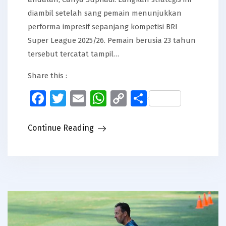
diambil setelah sang pemain menunjukkan
performa impresif sepanjang kompetisi BRI
Super League 2025/26. Pemain berusia 23 tahun
tersebut tercatat tampil…
Share this :
Facebook
Twitter
Email
WhatsApp
Copy
Share
Link
Continue Reading