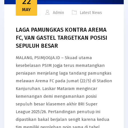
22
MAY
Admin
Latest News
LAGA PAMUNGKAS KONTRA AREMA
FC, VAN GASTEL TARGETKAN POSISI
SEPULUH BESAR
MALANG, PSIMJOGJA.ID – Skuad utama
kesebelasan PSIM Jogja terus mematangkan
persiapan menjelang laga tandang pamungkas
melawan Arema FC pada Jumat (22/5) di Stadion
Kanjuruhan. Laskar Mataram mengincar
kemenangan demi mengamankan posisi
sepuluh besar klasemen akhir BRI Super
League 2025/26. Pertandingan penutup ini
dipastikan bakal berjalan sengit karena kedua
tim memiliki perolehan poin sama di tabel…