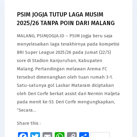
PSIM JOGJA TUTUP LAGA MUSIM
2025/26 TANPA POIN DARI MALANG
MALANG, PSIMJOGJA.ID – PSIM Jogja beru saja
menyelesaikan laga terakhirnya pada kompetisi
BRI Super League 2025/26 pada Jumat (22/5)
sore di Stadion Kanjuruhan, Kabupaten
Malang. Pertandingan melawan Arema FC
tersebut dimenangkan oleh tuan rumah 3-1.
Satu-satunya gol Laskar Mataram diciptakan
oleh Deri Corfe berkat assist dari Nermin Haljeta
pada menit ke-53. Deri Corfe mengungkapkan,
“Secara…
Share this :
Facebook
Twitter
Email
WhatsApp
Copy
Share