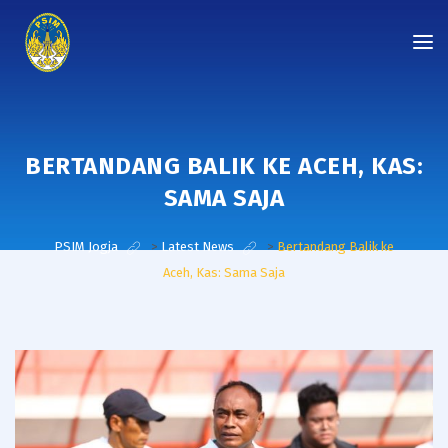
BERTANDANG BALIK KE ACEH, KAS:
SAMA SAJA
PSIM Jogja
>
Latest News
>
Bertandang Balik ke
Aceh, Kas: Sama Saja