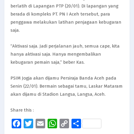
berlatih di Lapangan PTP (20/01). Di lapangan yang
berada di kompleks PT. PN I Aceh tersebut, para
penggawa melakukan latihan penjagaan kebugaran
saja.
“Aktivasi saja. Jadi perjalanan jauh, semua cape, kita
hanya aktivasi saja. Hanya mengembalikan
kebugaran pemain saja,” beber Kas.
PSIM Jogja akan dijamu Persiraja Banda Aceh pada
Senin (22/01). Bermain sebagai tamu, Laskar Mataram
akan dijamu di Stadion Langsa, Langsa, Aceh.
Share this :
Facebook
Twitter
Email
WhatsApp
Copy
Share
Link