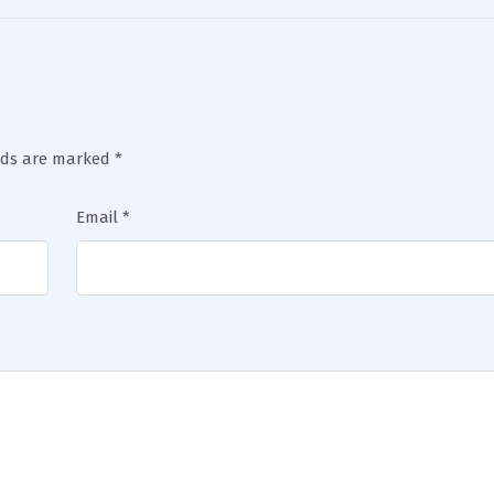
elds are marked
*
Email
*