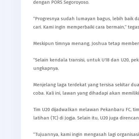
dengan PORS Segoroyoso.
“Progresnya sudah lumayan bagus, lebih baik da
cari. Kami ingin memperbaiki cara bermain,” tegas
Meskipun timnya menang, Joshua tetap memberika
“Selain kendala transisi, untuk U18 dan U20, 
ungkapnya.
Menjelang laga terdekat yang tersisa sekitar du
coba. Kali ini, lawan yang dihadapi akan memiliki 
Tim U20 dijadwalkan melawan Pekanbaru FC, tim
latihan (TC) di Jogja. Selain itu, U20 juga dire
“Tujuannya, kami ingin mengasah lagi organisas