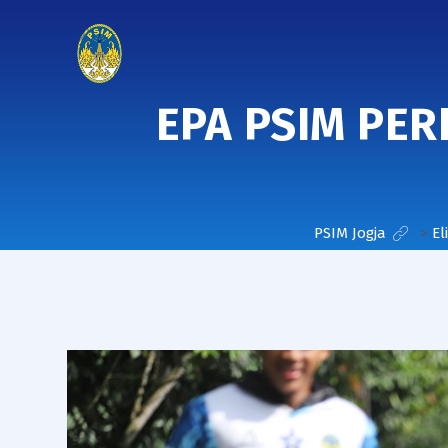
EPA PSIM PE
PSIM Jogja
>
El