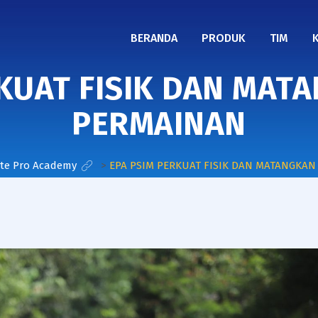
BERANDA
PRODUK
TIM
RKUAT FISIK DAN MAT
PERMAINAN
ite Pro Academy
>
EPA PSIM PERKUAT FISIK DAN MATANGKA