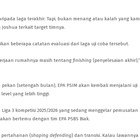
ripada laga terakhir. Tapi, bukan menang atau kalah yang kam
 Joshua terkait target timnya.
n beberapa catatan evaluasi dari laga uji coba tersebut.
pekerjaan rumahnya masih tentang
finishing
(penyelesaian akhir),”
a pekan (setengah bulan), EPA PSIM akan kembali menjalani uji
level yang lebih tinggi.
 Liga 3 kompetisi 2025/2026 yang sedang menggelar pemusatan
ncanakan bertemu dengan tim EPA PSBS Biak.
i pertahanan (
shaping defending
) dan transisi. Kalau lawannya