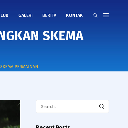
KLUB
GALERI
BERITA
KONTAK
ANGKAN SKEMA
N SKEMA PERMAINAN
Search
for:
Recent Posts