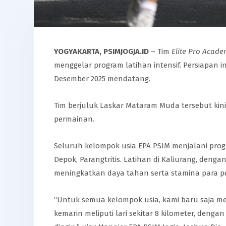
YOGYAKARTA, PSIMJOGJA.ID
– Tim
Elite Pro Acad
menggelar program latihan intensif. Persiapan 
Desember 2025 mendatang.
Tim berjuluk Laskar Mataram Muda tersebut ki
permainan.
Seluruh kelompok usia EPA PSIM menjalani progra
Depok, Parangtritis. Latihan di Kaliurang, den
meningkatkan daya tahan serta stamina para p
“Untuk semua kelompok usia, kami baru saja mela
kemarin meliputi lari sekitar 8 kilometer, deng