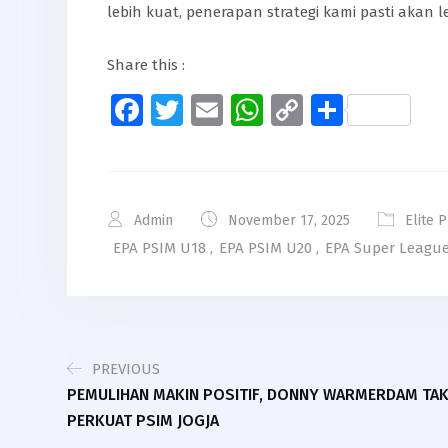
lebih kuat, penerapan strategi kami pasti akan l
Share this :
Facebook
Twitter
Email
WhatsApp
Copy
Share
Link
Admin
November 17, 2025
Elite 
EPA PSIM U18
,
EPA PSIM U20
,
EPA Super League
PREVIOUS
PEMULIHAN MAKIN POSITIF, DONNY WARMERDAM TA
PERKUAT PSIM JOGJA