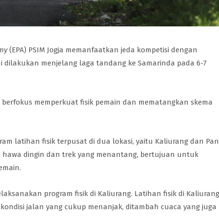
emy
(EPA) PSIM Jogja memanfaatkan jeda kompetisi dengan
ini dilakukan menjelang laga tandang ke Samarinda pada 6-7
ni berfokus memperkuat fisik pemain dan mematangkan skema
m latihan fisik terpusat di dua lokasi, yaitu Kaliurang dan Pan
gan hawa dingin dan trek yang menantang, bertujuan untuk
emain.
ksanakan program fisik di Kaliurang. Latihan fisik di Kaliuran
an kondisi jalan yang cukup menanjak, ditambah cuaca yang juga