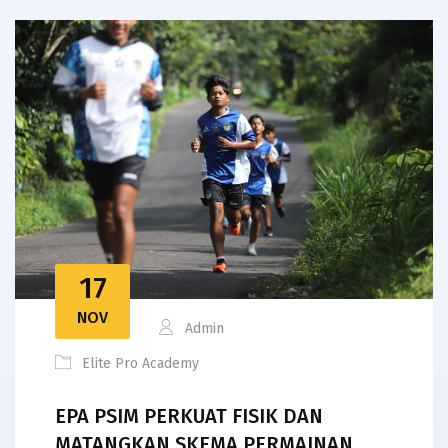
17
NOV
Admin
Elite Pro Academy
EPA PSIM PERKUAT FISIK DAN
MATANGKAN SKEMA PERMAINAN