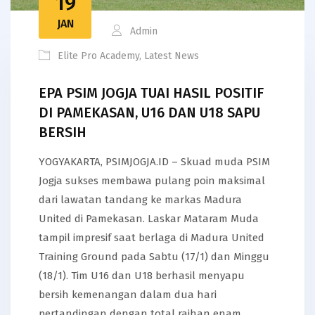
19
JAN
Admin
Elite Pro Academy
,
Latest News
EPA PSIM JOGJA TUAI HASIL POSITIF
DI PAMEKASAN, U16 DAN U18 SAPU
BERSIH
YOGYAKARTA, PSIMJOGJA.ID – Skuad muda PSIM
Jogja sukses membawa pulang poin maksimal
dari lawatan tandang ke markas Madura
United di Pamekasan. Laskar Mataram Muda
tampil impresif saat berlaga di Madura United
Training Ground pada Sabtu (17/1) dan Minggu
(18/1). Tim U16 dan U18 berhasil menyapu
bersih kemenangan dalam dua hari
pertandingan dengan total raihan enam…