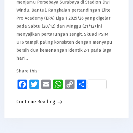
menjamu Persebaya Surabaya di Stadion Dwi
Windu, Bantul. Rangkaian pertandingan Elite
Pro Academy (EPA) Liga 1 2025/26 yang digelar
pada Sabtu (20/12) dan Minggu (21/12) ini
menyajikan pertarungan sengit. Skuad PSIM
U16 tampil paling konsisten dengan menyapu
bersih dua kemenangan identik 2-1 pada laga
hari…
Share this :
Facebook
Twitter
Email
WhatsApp
Copy
Share
Link
Continue Reading