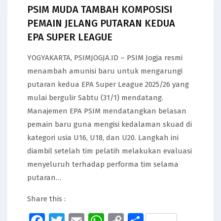
PSIM MUDA TAMBAH KOMPOSISI
PEMAIN JELANG PUTARAN KEDUA
EPA SUPER LEAGUE
YOGYAKARTA, PSIMJOGJA.ID – PSIM Jogja resmi
menambah amunisi baru untuk mengarungi
putaran kedua EPA Super League 2025/26 yang
mulai bergulir Sabtu (31/1) mendatang.
Manajemen EPA PSIM mendatangkan belasan
pemain baru guna mengisi kedalaman skuad di
kategori usia U16, U18, dan U20. Langkah ini
diambil setelah tim pelatih melakukan evaluasi
menyeluruh terhadap performa tim selama
putaran…
Share this :
Facebook
Twitter
Email
WhatsApp
Copy
Share