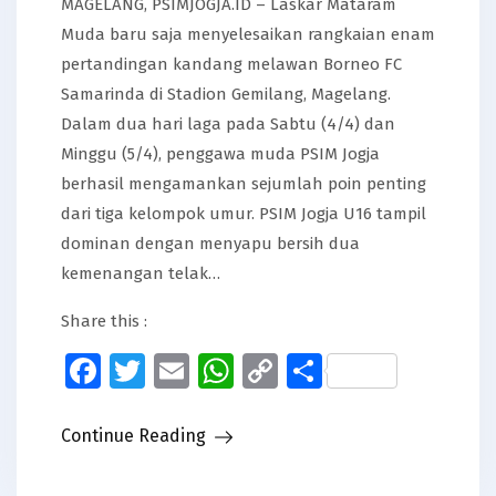
MAGELANG, PSIMJOGJA.ID – Laskar Mataram
Muda baru saja menyelesaikan rangkaian enam
pertandingan kandang melawan Borneo FC
Samarinda di Stadion Gemilang, Magelang.
Dalam dua hari laga pada Sabtu (4/4) dan
Minggu (5/4), penggawa muda PSIM Jogja
berhasil mengamankan sejumlah poin penting
dari tiga kelompok umur. PSIM Jogja U16 tampil
dominan dengan menyapu bersih dua
kemenangan telak…
Share this :
Facebook
Twitter
Email
WhatsApp
Copy
Share
Link
Continue Reading