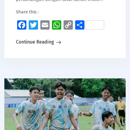
Share this :
Facebook
Twitter
Email
WhatsApp
Copy
Share
Link
Continue Reading