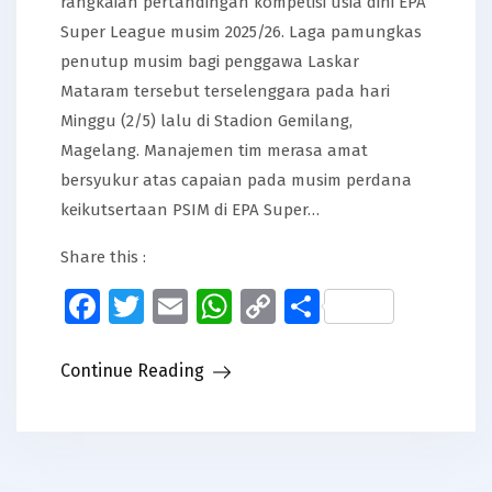
rangkaian pertandingan kompetisi usia dini EPA
Super League musim 2025/26. Laga pamungkas
penutup musim bagi penggawa Laskar
Mataram tersebut terselenggara pada hari
Minggu (2/5) lalu di Stadion Gemilang,
Magelang. Manajemen tim merasa amat
bersyukur atas capaian pada musim perdana
keikutsertaan PSIM di EPA Super…
Share this :
Facebook
Twitter
Email
WhatsApp
Copy
Share
Link
Continue Reading