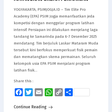
YOGYAKARTA, PSIMJOGJA.ID – Tim Elite Pro
Academy (EPA) PSIM Jogja memanfaatkan jeda
kompetisi dengan menggelar program latihan
intensif. Persiapan ini dilakukan menjelang laga
tandang ke Samarinda pada 6-7 Desember 2025
mendatang. Tim berjuluk Laskar Mataram Muda
tersebut kini berfokus memperkuat fisik pemain
dan mematangkan skema permainan. Seluruh
kelompok usia EPA PSIM menjalani program
latihan fisik…
Share this :
Facebook
Twitter
Email
WhatsApp
Copy
Share
Link
Continue Reading