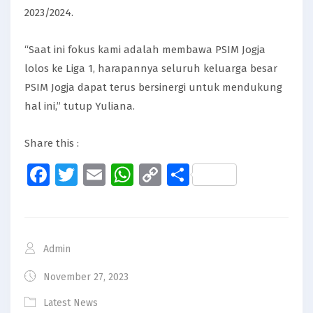
2023/2024.
“Saat ini fokus kami adalah membawa PSIM Jogja
lolos ke Liga 1, harapannya seluruh keluarga besar
PSIM Jogja dapat terus bersinergi untuk mendukung
hal ini,” tutup Yuliana.
Share this :
Facebook
Twitter
Email
WhatsApp
Copy
Share
Link
Admin
November 27, 2023
Latest News