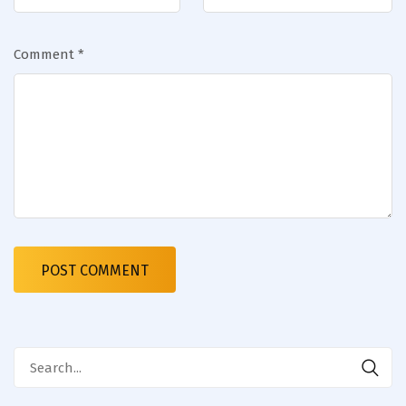
Comment
*
Search
for: