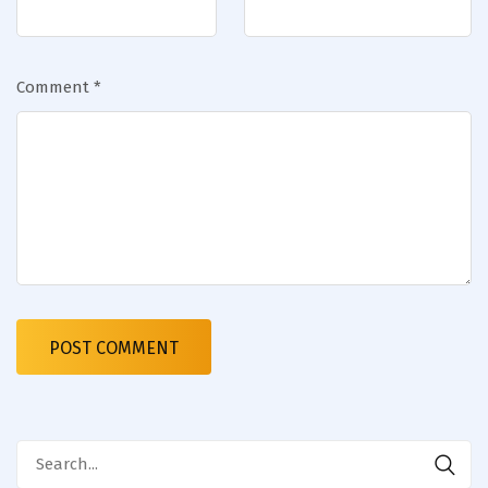
Comment
*
Search
for: