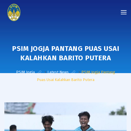
PSIM JOGJA PANTANG PUAS USAI
KALAHKAN BARITO PUTERA
PSIM Jogja
>
Latest News
>
PSIM Jogja Pantang
Puas Usai Kalahkan Barito Putera