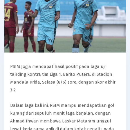
PSIM Jogja mendapat hasil positif pada laga uji
tanding kontra tim Liga 1, Barito Putera, di Stadion
Mandala Krida, Selasa (8/6) sore, dengan skor akhir
3-2.
Dalam laga kali ini, PSIM mampu mendapatkan gol
kurang dari sepuluh menit laga berjalan, dengan
Ahmad Ihwan membawa Laskar Mataram unggul
lewat kerja sama apik di dalam kotak penalti, pada