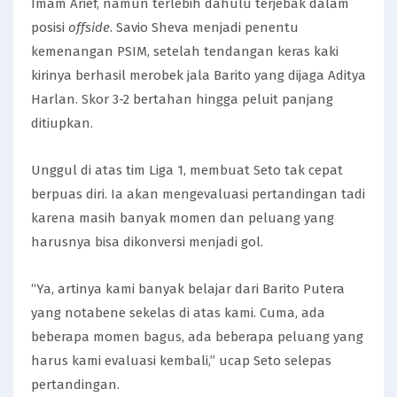
Imam Arief, namun terlebih dahulu terjebak dalam
posisi
offside
. Savio Sheva menjadi penentu
kemenangan PSIM, setelah tendangan keras kaki
kirinya berhasil merobek jala Barito yang dijaga Aditya
Harlan. Skor 3-2 bertahan hingga peluit panjang
ditiupkan.
Unggul di atas tim Liga 1, membuat Seto tak cepat
berpuas diri. Ia akan mengevaluasi pertandingan tadi
karena masih banyak momen dan peluang yang
harusnya bisa dikonversi menjadi gol.
“Ya, artinya kami banyak belajar dari Barito Putera
yang notabene sekelas di atas kami. Cuma, ada
beberapa momen bagus, ada beberapa peluang yang
harus kami evaluasi kembali,” ucap Seto selepas
pertandingan.