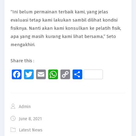
“Ini belum permainan terbaik kami, yang jelas
evaluasi tetap kami lakukan sambil dilihat kondisi
fisiknya. Nanti akan kami konsulkan ke pelatih fisik,
apa yang masih kurang kami lihat bersama,” Seto
mengakhiri.
Share this :
Facebook
Twitter
Email
WhatsApp
Copy
Share
Link
Admin
June 8, 2021
Latest News