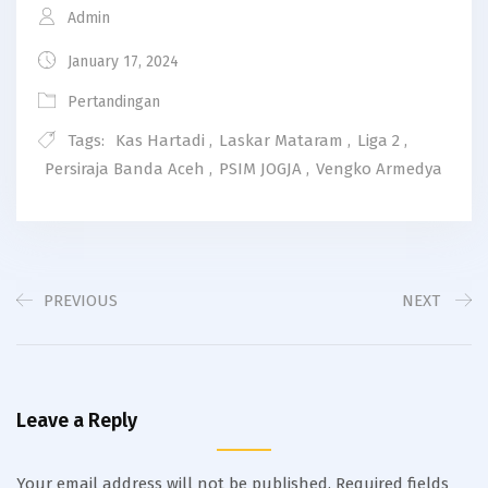
Admin
January 17, 2024
Pertandingan
Tags:
Kas Hartadi
,
Laskar Mataram
,
Liga 2
,
Persiraja Banda Aceh
,
PSIM JOGJA
,
Vengko Armedya
PREVIOUS
NEXT
Leave a Reply
Your email address will not be published.
Required fields