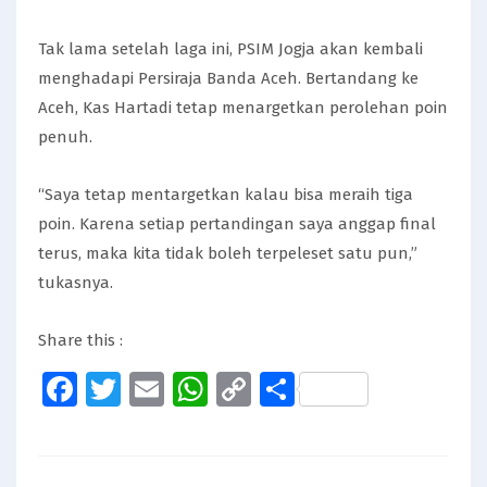
Tak lama setelah laga ini, PSIM Jogja akan kembali
menghadapi Persiraja Banda Aceh. Bertandang ke
Aceh, Kas Hartadi tetap menargetkan perolehan poin
penuh.
“Saya tetap mentargetkan kalau bisa meraih tiga
poin. Karena setiap pertandingan saya anggap final
terus, maka kita tidak boleh terpeleset satu pun,”
tukasnya.
Share this :
Facebook
Twitter
Email
WhatsApp
Copy
Share
Link