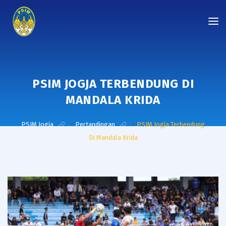
PSIM JOGJA TERBENDUNG DI
MANDALA KRIDA
PSIM Jogja
>
Pertandingan
>
PSIM Jogja Terbendung
Di Mandala Krida