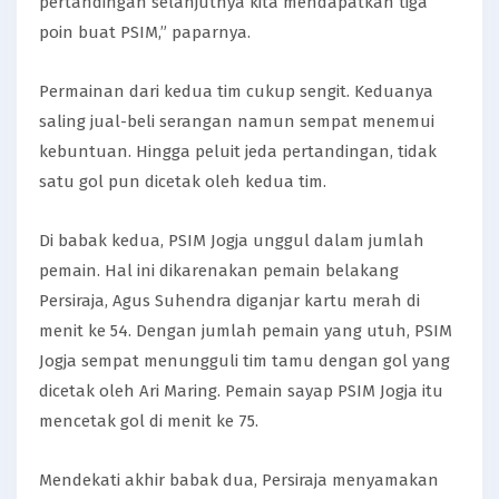
pertandingan selanjutnya kita mendapatkan tiga
poin buat PSIM,” paparnya.
Permainan dari kedua tim cukup sengit. Keduanya
saling jual-beli serangan namun sempat menemui
kebuntuan. Hingga peluit jeda pertandingan, tidak
satu gol pun dicetak oleh kedua tim.
Di babak kedua, PSIM Jogja unggul dalam jumlah
pemain. Hal ini dikarenakan pemain belakang
Persiraja, Agus Suhendra diganjar kartu merah di
menit ke 54. Dengan jumlah pemain yang utuh, PSIM
Jogja sempat menungguli tim tamu dengan gol yang
dicetak oleh Ari Maring. Pemain sayap PSIM Jogja itu
mencetak gol di menit ke 75.
Mendekati akhir babak dua, Persiraja menyamakan