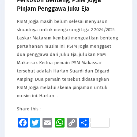
Pinjam Penggawa Juku Eja
PSIM Jogja masih belum selesai menyusun
skuadnya untuk mengarungi Liga 2 2024/2025.
Laskar Mataram kembali menguatkan benteng
pertahanan musim ini. PSIM Jogja menggaet
dua penggawa dari Juku Eja, julukan PSM
Makassar. Kedua pemain PSM Makassar
tersebut adalah Harlan Suardi dan Edgard
Amping. Dua pemain tersebut didatangkan
PSIM Jogja melalui skema pinjaman untuk
musim ini. Harlan…
Share this :
Facebook
Twitter
Email
WhatsApp
Copy
Share
Link