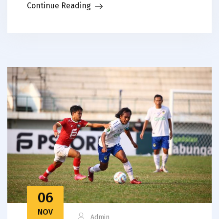
Continue Reading
06
NOV
Admin