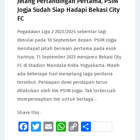
Jelang Pertandingan Pertama, PSIM
Jogja Sudah Siap Hadapi Bekasi City
FC
Pegadaian Liga 2 2023/2024 sebentar lagi
dimulai pada 10 September depan. PSIM Jogja
mendapat jatah bermain pertama pada esok
harinya, 11 September 2023 menjamu Bekasi City
FC di Stadion Mandala Krida Yogyakarta. Masih
ada beberapa hari menjelang laga perdana
tersebut. Persiapan demi persiapan terus
dilakukan oleh tim PSIM Jogja. Tak terkecuali
mempersiapkan tim untuk berlaga…
Share this :
Facebook
Twitter
Email
WhatsApp
Copy
Share
Link