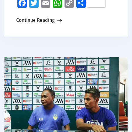
Facebook
Twitter
Email
WhatsApp
Copy
Share
Link
Continue Reading