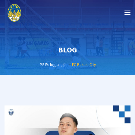
BLOG
PSIM Jogja
>
FC Bekasi City