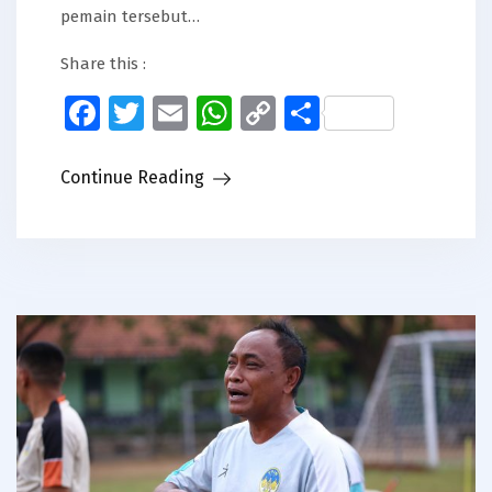
pemain tersebut…
Share this :
Facebook
Twitter
Email
WhatsApp
Copy
Share
Link
Continue Reading