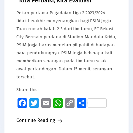
“Kita Perbaiki, Kita Evaluasi”
Pekan pertama Pegadaian Liga 2 2023/2024
tidak berakhir menyenangkan bagi PSIM Jogja.
Tuan rumah kalah 2-3 dari tim tamu, FC Bekasi
City. Bermain perdana di Stadion Mandala Krida,
PSIM Jogja harus menelan pil pahit di hadapan
para pendukungnya. PSIM Jogja beberapa kali
memberikan serangan pada tim tamu sejak
awal pertandingan. Dalam 15 menit, serangan
tersebut…
Share this :
Facebook
Twitter
Email
WhatsApp
Copy
Share
Link
Continue Reading