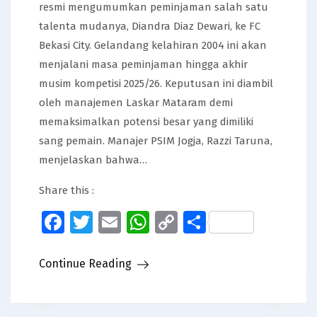
resmi mengumumkan peminjaman salah satu
talenta mudanya, Diandra Diaz Dewari, ke FC
Bekasi City. Gelandang kelahiran 2004 ini akan
menjalani masa peminjaman hingga akhir
musim kompetisi 2025/26. Keputusan ini diambil
oleh manajemen Laskar Mataram demi
memaksimalkan potensi besar yang dimiliki
sang pemain. Manajer PSIM Jogja, Razzi Taruna,
menjelaskan bahwa…
Share this :
Facebook
Twitter
Email
WhatsApp
Copy
Share
Link
Continue Reading