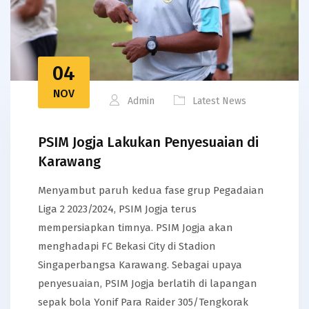
04
NOV
Admin
Latest News
PSIM Jogja Lakukan Penyesuaian di
Karawang
Menyambut paruh kedua fase grup Pegadaian
Liga 2 2023/2024, PSIM Jogja terus
mempersiapkan timnya. PSIM Jogja akan
menghadapi FC Bekasi City di Stadion
Singaperbangsa Karawang. Sebagai upaya
penyesuaian, PSIM Jogja berlatih di lapangan
sepak bola Yonif Para Raider 305/Tengkorak