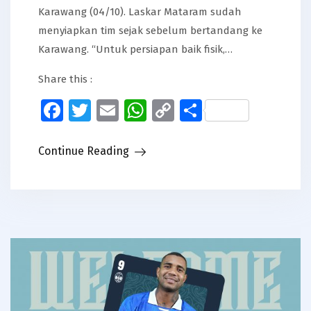
Karawang (04/10). Laskar Mataram sudah
menyiapkan tim sejak sebelum bertandang ke
Karawang. “Untuk persiapan baik fisik,…
Share this :
Facebook
Twitter
Email
WhatsApp
Copy
Share
Link
Continue Reading