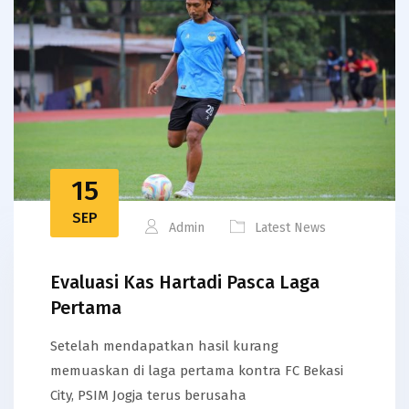
15
SEP
Admin
Latest News
Evaluasi Kas Hartadi Pasca Laga
Pertama
Setelah mendapatkan hasil kurang
memuaskan di laga pertama kontra FC Bekasi
City, PSIM Jogja terus berusaha