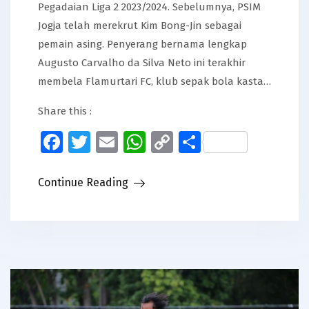
Pegadaian Liga 2 2023/2024. Sebelumnya, PSIM
Jogja telah merekrut Kim Bong-Jin sebagai
pemain asing. Penyerang bernama lengkap
Augusto Carvalho da Silva Neto ini terakhir
membela Flamurtari FC, klub sepak bola kasta…
Share this :
Facebook
Twitter
Email
WhatsApp
Copy
Share
Link
Continue Reading