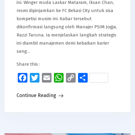
ini. Winger muda Laskar Mataram, Iksan Chan,
resmi dipinjamkan ke FC Bekasi City untuk sisa
kompetisi musim ini. Kabar tersebut
dikonfirmasi langsung oleh Manajer PSIM Jogja,
Razzi Taruna. Ia menjelaskan langkah strategis
ini diambil manajemen demi kebaikan karier
sang…
Share this :
Facebook
Twitter
Email
WhatsApp
Copy
Share
Link
Continue Reading