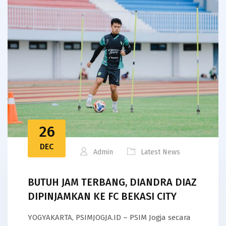
26
DEC
Admin
Latest News
BUTUH JAM TERBANG, DIANDRA DIAZ
DIPINJAMKAN KE FC BEKASI CITY
YOGYAKARTA, PSIMJOGJA.ID – PSIM Jogja secara