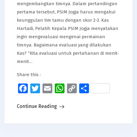
mengembangkan timnya. Dalam pertandingan
pertama tersebut, PSIM Jogja harus mengakui
keunggulan tim tamu dengan skor 2-3. Kas
Hartadi, Pelatih Kepala PSIM Jogja menyatakan
ingin mengevaluasi mengenai permainan
timnya. Bagaimana evaluasi yang dilakukan
Kas? “Kita evaluasi untuk pertahanan di menit-
menit…
Share this :
Facebook
Twitter
Email
WhatsApp
Copy
Share
Link
Continue Reading