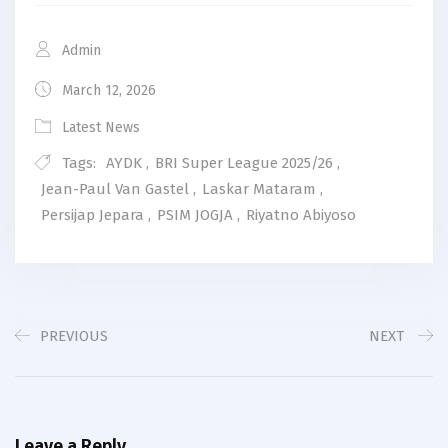
Admin
March 12, 2026
Latest News
Tags:
AYDK
,
BRI Super League 2025/26
,
Jean-Paul Van Gastel
,
Laskar Mataram
,
Persijap Jepara
,
PSIM JOGJA
,
Riyatno Abiyoso
PREVIOUS
NEXT
Leave a Reply