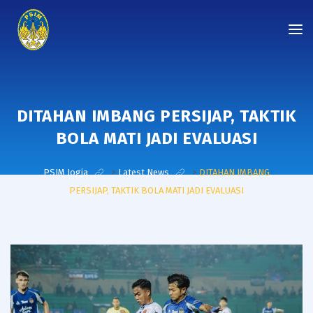
DITAHAN IMBANG PERSIJAP, TAKTIK
BOLA MATI JADI EVALUASI
PSIM Jogja
>
Latest News
>
DITAHAN IMBANG
PERSIJAP, TAKTIK BOLA MATI JADI EVALUASI