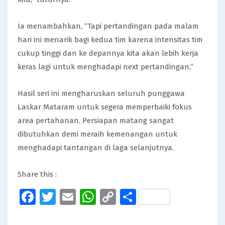
Ia menambahkan, “Tapi pertandingan pada malam
hari ini menarik bagi kedua tim karena intensitas tim
cukup tinggi dan ke depannya kita akan lebih kerja
keras lagi untuk menghadapi next pertandingan,”
Hasil seri ini mengharuskan seluruh punggawa
Laskar Mataram untuk segera memperbaiki fokus
area pertahanan. Persiapan matang sangat
dibutuhkan demi meraih kemenangan untuk
menghadapi tantangan di laga selanjutnya.
Share this :
Facebook
Twitter
Email
WhatsApp
Copy
Share
Link