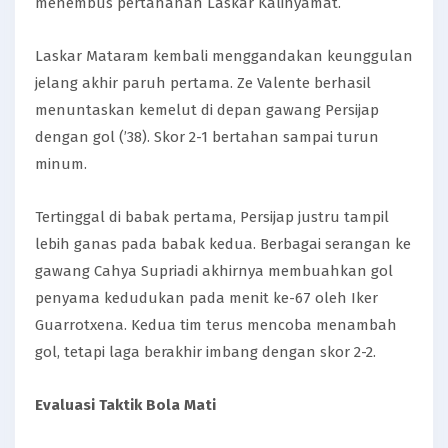
menembus pertahanan Laskar Kalinyamat.
Laskar Mataram kembali menggandakan keunggulan
jelang akhir paruh pertama. Ze Valente berhasil
menuntaskan kemelut di depan gawang Persijap
dengan gol (’38). Skor 2-1 bertahan sampai turun
minum.
Tertinggal di babak pertama, Persijap justru tampil
lebih ganas pada babak kedua. Berbagai serangan ke
gawang Cahya Supriadi akhirnya membuahkan gol
penyama kedudukan pada menit ke-67 oleh Iker
Guarrotxena. Kedua tim terus mencoba menambah
gol, tetapi laga berakhir imbang dengan skor 2-2.
Evaluasi Taktik Bola Mati