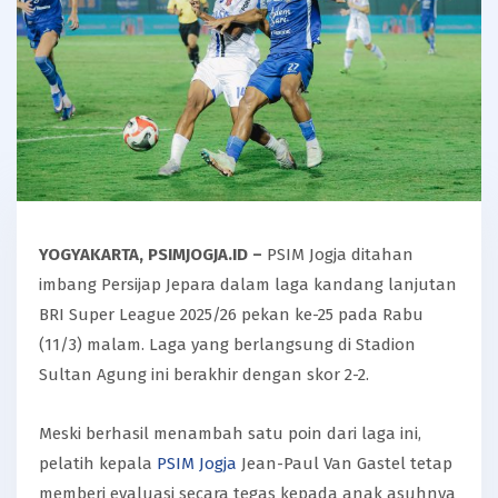
YOGYAKARTA, PSIMJOGJA.ID –
PSIM Jogja ditahan
imbang Persijap Jepara dalam laga kandang lanjutan
BRI Super League 2025/26 pekan ke-25 pada Rabu
(11/3) malam. Laga yang berlangsung di Stadion
Sultan Agung ini berakhir dengan skor 2-2.
Meski berhasil menambah satu poin dari laga ini,
pelatih kepala
PSIM Jogja
Jean-Paul Van Gastel tetap
memberi evaluasi secara tegas kepada anak asuhnya