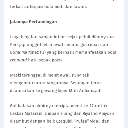
terkait antisipasi bola mati dari lawan.
Jalannya Pertandingan
Laga berjalan sangat intens sejak peluit dibunyikan.
Persijap unggul lebih awal melalui gol cepat dari
Borja Martinez (‘3) yang berhasil memanfaatkan bola
rebound
hasil sepak pojok.
Meski tertinggal di menit awal, PSIM tak
mengendurkan serangannya. Serangan terus
dilancarkan ke gawang kiper Muh Ardiansyah.
Gol balasan akhirnya tercipta menit ke-17 untuk
Laskar Mataram. Umpan silang dari Riyatno Abiyoso
disambut dengan baik Ezequiel “Pulga” Vidal, dan