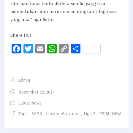
kita mau lolos tentu diri kita sendiri yang bisa
menentukan, dan harus memenangkan 2 laga sisa
yang ada,” ujar Seto.
Share this :
Facebook
Twitter
Email
WhatsApp
Copy
Share
Link
Admin
November 22, 2021
Latest News
Tags:
AYDK
,
Laskar Mataram
,
Liga 2
,
PSIM JOGJA