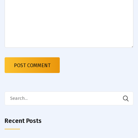
Search
for:
Recent Posts