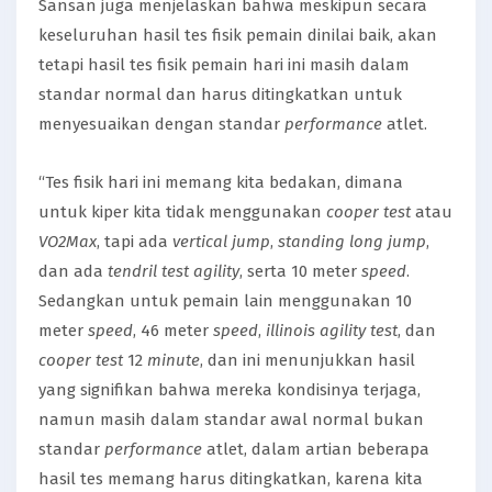
Sansan juga menjelaskan bahwa meskipun secara
keseluruhan hasil tes fisik pemain dinilai baik, akan
tetapi hasil tes fisik pemain hari ini masih dalam
standar normal dan harus ditingkatkan untuk
menyesuaikan dengan standar
performance
atlet.
“Tes fisik hari ini memang kita bedakan, dimana
untuk kiper kita tidak menggunakan
cooper test
atau
VO2Max
, tapi ada
vertical jump
,
standing long jump
,
dan ada
tendril test agility
, serta 10 meter
speed
.
Sedangkan untuk pemain lain menggunakan 10
meter
speed
, 46 meter
speed
,
illinois agility test
, dan
cooper test
12
minute
, dan ini menunjukkan hasil
yang signifikan bahwa mereka kondisinya terjaga,
namun masih dalam standar awal normal bukan
standar
performance
atlet, dalam artian beberapa
hasil tes memang harus ditingkatkan, karena kita