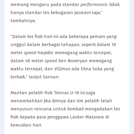
memang mengacu pada standar
performance
, tidak
hanya standar tes kebugaran jasmani saja,”
tambahnya.
“Dalam tes fisik hari ini ada beberapa pemain yang
unggul dalam berbagai tahapan, seperti dalam 10
meter
speed
Hapidin memegang waktu tercepat,
dalam 46 meter
speed
Ken Noveryan memegang
waktu tercepat, dan
VO2max
ada Elina Soka yang
terbaik,” lanjut Sansan.
Mantan pelatih fisik Timnas U-16 ini juga
menambahkan jika dirinya dan tim pelatih telah
menyusun rencana untuk kembali mengadakan tes
fisik kepada para penggawa Laskar Mataram di
kemudian hari.