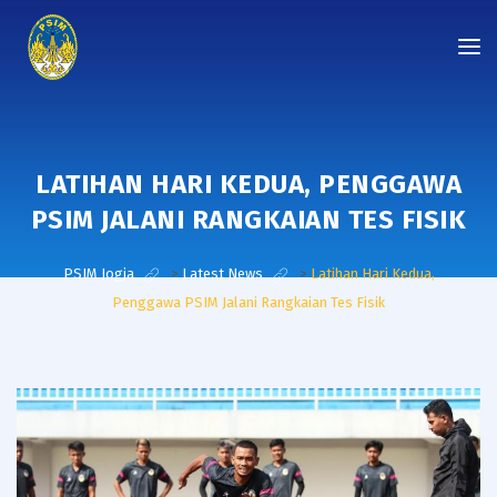
LATIHAN HARI KEDUA, PENGGAWA
PSIM JALANI RANGKAIAN TES FISIK
PSIM Jogja
>
Latest News
>
Latihan Hari Kedua,
Penggawa PSIM Jalani Rangkaian Tes Fisik