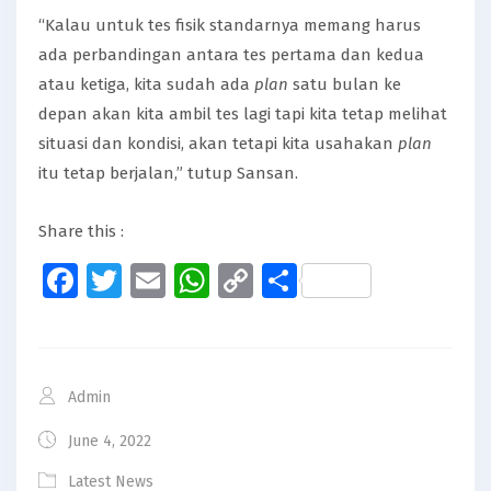
“Kalau untuk tes fisik standarnya memang harus
ada perbandingan antara tes pertama dan kedua
atau ketiga, kita sudah ada
plan
satu bulan ke
depan akan kita ambil tes lagi tapi kita tetap melihat
situasi dan kondisi, akan tetapi kita usahakan
plan
itu tetap berjalan,” tutup Sansan.
Share this :
Facebook
Twitter
Email
WhatsApp
Copy
Share
Link
Admin
June 4, 2022
Latest News