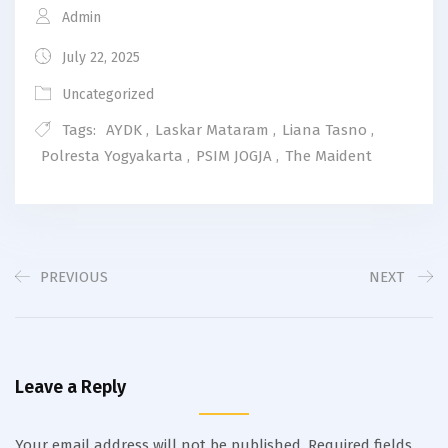
Admin
July 22, 2025
Uncategorized
Tags:
AYDK
,
Laskar Mataram
,
Liana Tasno
,
Polresta Yogyakarta
,
PSIM JOGJA
,
The Maident
PREVIOUS
NEXT
Leave a Reply
Your email address will not be published.
Required fields