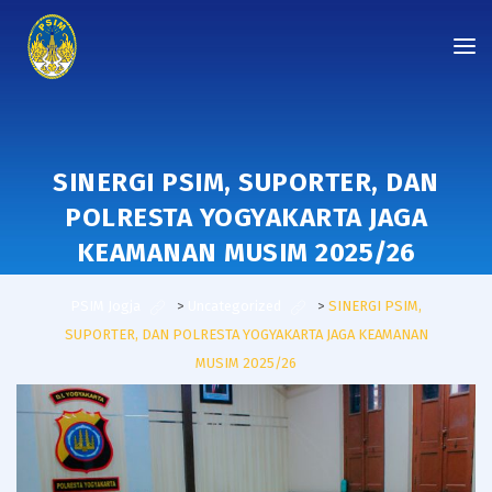
SINERGI PSIM, SUPORTER, DAN
POLRESTA YOGYAKARTA JAGA
KEAMANAN MUSIM 2025/26
PSIM Jogja
>
Uncategorized
>
SINERGI PSIM,
SUPORTER, DAN POLRESTA YOGYAKARTA JAGA KEAMANAN
MUSIM 2025/26