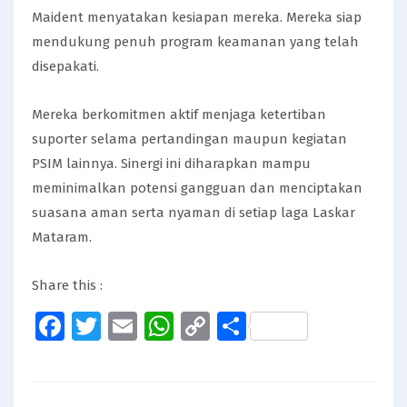
Maident menyatakan kesiapan mereka. Mereka siap
mendukung penuh program keamanan yang telah
disepakati.
Mereka berkomitmen aktif menjaga ketertiban
suporter selama pertandingan maupun kegiatan
PSIM lainnya. Sinergi ini diharapkan mampu
meminimalkan potensi gangguan dan menciptakan
suasana aman serta nyaman di setiap laga Laskar
Mataram.
Share this :
Facebook
Twitter
Email
WhatsApp
Copy
Share
Link