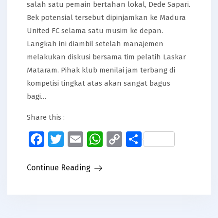
salah satu pemain bertahan lokal, Dede Sapari.
Bek potensial tersebut dipinjamkan ke Madura
United FC selama satu musim ke depan.
Langkah ini diambil setelah manajemen
melakukan diskusi bersama tim pelatih Laskar
Mataram. Pihak klub menilai jam terbang di
kompetisi tingkat atas akan sangat bagus
bagi…
Share this :
Facebook
Twitter
Email
WhatsApp
Copy
Share
Link
Continue Reading