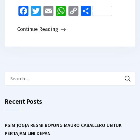
Facebook
Twitter
Email
WhatsApp
Copy
Share
Link
Continue Reading
Search
for:
Recent Posts
PSIM JOGJA RESMI BOYONG MAURO CABALLERO UNTUK
PERTAJAM LINI DEPAN