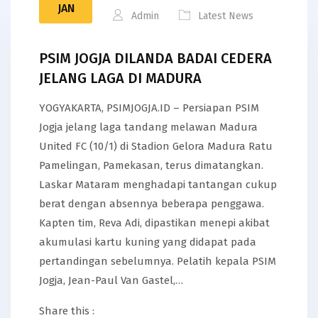
JAN
Admin
Latest News
PSIM JOGJA DILANDA BADAI CEDERA
JELANG LAGA DI MADURA
YOGYAKARTA, PSIMJOGJA.ID – Persiapan PSIM
Jogja jelang laga tandang melawan Madura
United FC (10/1) di Stadion Gelora Madura Ratu
Pamelingan, Pamekasan, terus dimatangkan.
Laskar Mataram menghadapi tantangan cukup
berat dengan absennya beberapa penggawa.
Kapten tim, Reva Adi, dipastikan menepi akibat
akumulasi kartu kuning yang didapat pada
pertandingan sebelumnya. Pelatih kepala PSIM
Jogja, Jean-Paul Van Gastel,…
Share this :