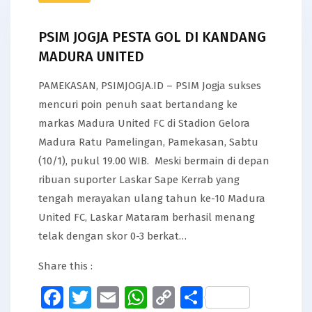
PSIM JOGJA PESTA GOL DI KANDANG
MADURA UNITED
PAMEKASAN, PSIMJOGJA.ID – PSIM Jogja sukses
mencuri poin penuh saat bertandang ke
markas Madura United FC di Stadion Gelora
Madura Ratu Pamelingan, Pamekasan, Sabtu
(10/1), pukul 19.00 WIB. Meski bermain di depan
ribuan suporter Laskar Sape Kerrab yang
tengah merayakan ulang tahun ke-10 Madura
United FC, Laskar Mataram berhasil menang
telak dengan skor 0-3 berkat…
Share this :
Facebook
Twitter
Email
WhatsApp
Copy
Share