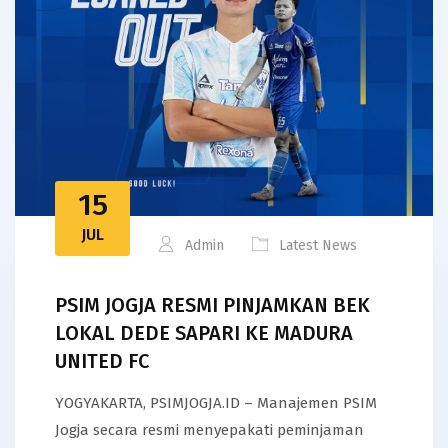
15
JUL
Admin
Latest News
PSIM JOGJA RESMI PINJAMKAN BEK
LOKAL DEDE SAPARI KE MADURA
UNITED FC
YOGYAKARTA, PSIMJOGJA.ID – Manajemen PSIM
Jogja secara resmi menyepakati peminjaman