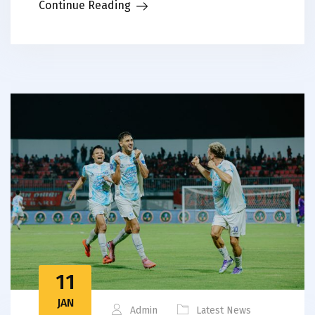
Continue Reading
11
JAN
Admin
Latest News