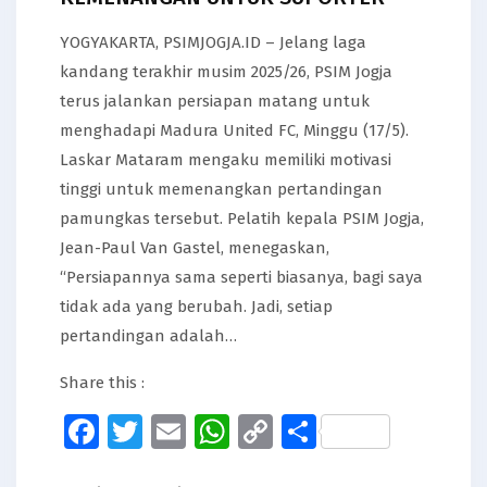
YOGYAKARTA, PSIMJOGJA.ID – Jelang laga
kandang terakhir musim 2025/26, PSIM Jogja
terus jalankan persiapan matang untuk
menghadapi Madura United FC, Minggu (17/5).
Laskar Mataram mengaku memiliki motivasi
tinggi untuk memenangkan pertandingan
pamungkas tersebut. Pelatih kepala PSIM Jogja,
Jean-Paul Van Gastel, menegaskan,
“Persiapannya sama seperti biasanya, bagi saya
tidak ada yang berubah. Jadi, setiap
pertandingan adalah…
Share this :
Facebook
Twitter
Email
WhatsApp
Copy
Share
Link