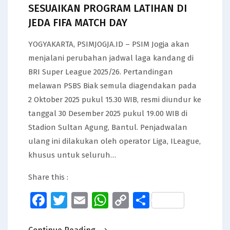
SESUAIKAN PROGRAM LATIHAN DI
JEDA FIFA MATCH DAY
YOGYAKARTA, PSIMJOGJA.ID – PSIM Jogja akan
menjalani perubahan jadwal laga kandang di
BRI Super League 2025/26. Pertandingan
melawan PSBS Biak semula diagendakan pada
2 Oktober 2025 pukul 15.30 WIB, resmi diundur ke
tanggal 30 Desember 2025 pukul 19.00 WIB di
Stadion Sultan Agung, Bantul. Penjadwalan
ulang ini dilakukan oleh operator Liga, ILeague,
khusus untuk seluruh…
Share this :
Facebook
Twitter
Email
WhatsApp
Copy
Share
Link