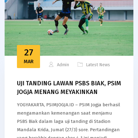
27
MAR
Admin
Latest News
UJI TANDING LAWAN PSBS BIAK, PSIM
JOGJA MENANG MEYAKINKAN
YOGYAKARTA, PSIMJOGJA.ID – PSIM Jogja berhasil
mengamankan kemenangan saat menjamu
PSBS Biak dalam laga uji tanding di Stadion
Mandala Krida, Jumat (27/3) sore. Pertandingan
yang berakhir dengan skor 4-1 ini menjadi