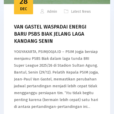
28
DEC
Admin
Latest News
VAN GASTEL WASPADAI ENERGI
BARU PSBS BIAK JELANG LAGA
KANDANG SENIN
YOGYAKARTA, PSIMJOGJA.ID – PSIM Jogja bersiap
menjamu PSBS Biak dalam laga tunda BRI
Super League 2025/26 di Stadion Sultan Agung,
Bantul, Senin (29/12). Pelatih Kepala PSIM Jogja,
Jean-Paul Van Gastel, memastikan perubahan
jadwal pertandingan menjadi lebih cepat tidak
mengganggu persiapan tim. “Itu tidak begitu
penting karena (bermain lebih cepat) satu hari
di antara pertandingan-pertandingan ini…