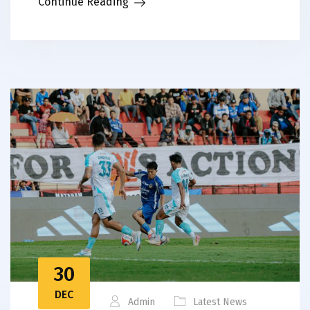
Continue Reading
30
DEC
Admin
Latest News