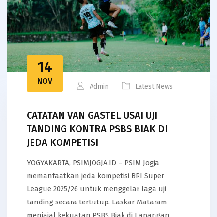
14
NOV
Admin
Latest News
CATATAN VAN GASTEL USAI UJI
TANDING KONTRA PSBS BIAK DI
JEDA KOMPETISI
YOGYAKARTA, PSIMJOGJA.ID – PSIM Jogja
memanfaatkan jeda kompetisi BRI Super
League 2025/26 untuk menggelar laga uji
tanding secara tertutup. Laskar Mataram
menjajal kekuatan PSBS Biak di Lapangan