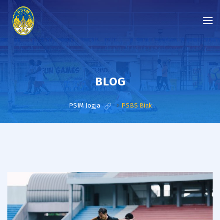
BLOG
PSIM Jogja
>
PSBS Biak