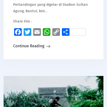
Pertandingan yang digelar di Stadion Sultan
Agung, Bantul, kini…
Share this :
Facebook
Twitter
Email
WhatsApp
Copy
Share
Link
Continue Reading