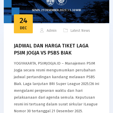
24
DEC
Admin
Latest News
JADWAL DAN HARGA TIKET LAGA
PSIM JOGJA VS PSBS BIAK
YOGYAKARTA, PSIMJOGJA.ID – Manajemen PSIM
Jogja secara resmi mengumumkan perubahan
jadwal pertandingan kandang melawan PSBS
Biak. Laga lanjutan BRI Super League 2025/26 ini
mengalami pergeseran waktu dan hari
pelaksanaan dari agenda semula. Keputusan
resmi ini tertuang dalam surat sirkular ILeague
Nomor 30 tertanggal 21 Desember 2025.