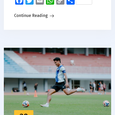
Facebook
Twitter
Email
WhatsApp
Copy
Share
Link
Continue Reading