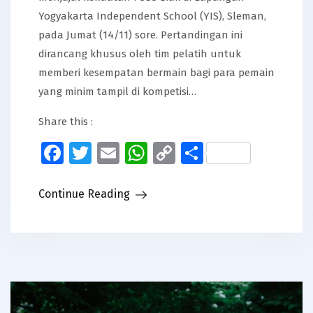
Yogyakarta Independent School (YIS), Sleman,
pada Jumat (14/11) sore. Pertandingan ini
dirancang khusus oleh tim pelatih untuk
memberi kesempatan bermain bagi para pemain
yang minim tampil di kompetisi…
Share this :
Facebook
Twitter
Email
WhatsApp
Copy
Share
Link
Continue Reading