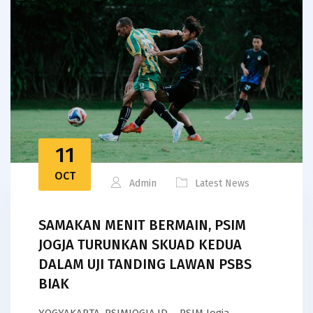
11
OCT
Admin
Latest News
SAMAKAN MENIT BERMAIN, PSIM
JOGJA TURUNKAN SKUAD KEDUA
DALAM UJI TANDING LAWAN PSBS
BIAK