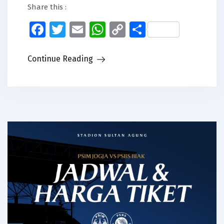
Share this :
Facebook
Twitter
Email
WhatsApp
Copy
Share
Link
Continue Reading