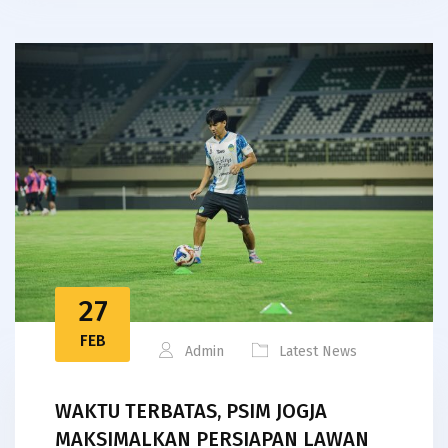
27
FEB
Admin
Latest News
WAKTU TERBATAS, PSIM JOGJA
MAKSIMALKAN PERSIAPAN LAWAN