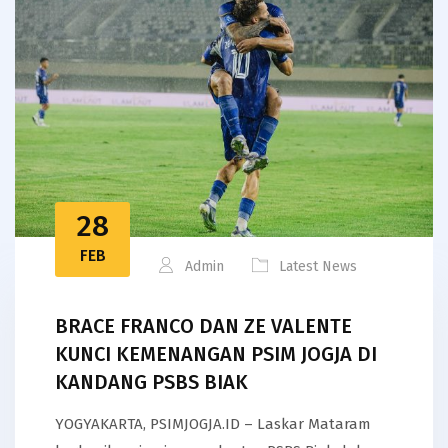
28
FEB
Admin
Latest News
BRACE FRANCO DAN ZE VALENTE
KUNCI KEMENANGAN PSIM JOGJA DI
KANDANG PSBS BIAK
YOGYAKARTA, PSIMJOGJA.ID – Laskar Mataram