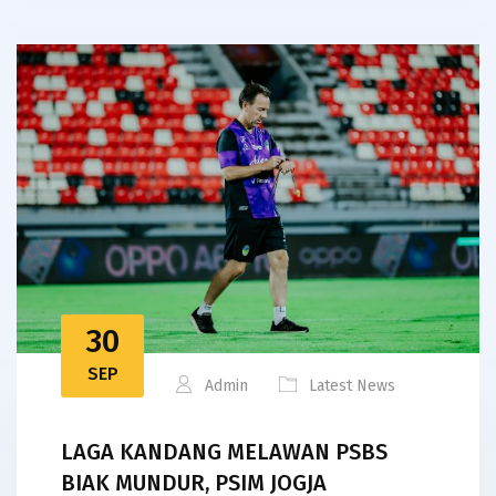
30
SEP
Admin
Latest News
LAGA KANDANG MELAWAN PSBS
BIAK MUNDUR, PSIM JOGJA