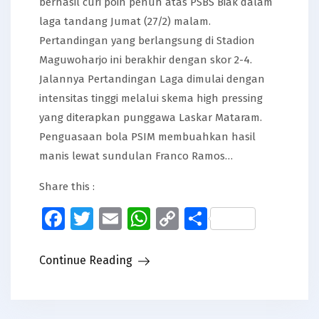
berhasil curi poin penuh atas PSBS Biak dalam
laga tandang Jumat (27/2) malam.
Pertandingan yang berlangsung di Stadion
Maguwoharjo ini berakhir dengan skor 2-4.
Jalannya Pertandingan Laga dimulai dengan
intensitas tinggi melalui skema high pressing
yang diterapkan punggawa Laskar Mataram.
Penguasaan bola PSIM membuahkan hasil
manis lewat sundulan Franco Ramos…
Share this :
Facebook
Twitter
Email
WhatsApp
Copy
Share
Link
Continue Reading