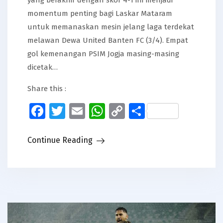
momentum penting bagi Laskar Mataram
untuk memanaskan mesin jelang laga terdekat
melawan Dewa United Banten FC (3/4). Empat
gol kemenangan PSIM Jogja masing-masing
dicetak…
Share this :
Facebook
Twitter
Email
WhatsApp
Copy
Share
Link
Continue Reading