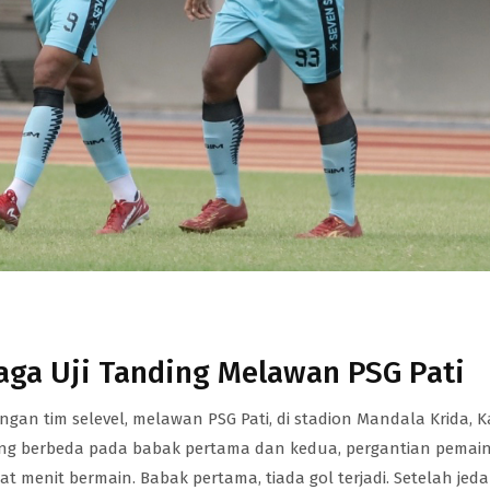
Laga Uji Tanding Melawan PSG Pati
ngan tim selevel, melawan PSG Pati, di stadion Mandala Krida, 
yang berbeda pada babak pertama dan kedua, pergantian pemai
menit bermain. Babak pertama, tiada gol terjadi. Setelah jeda