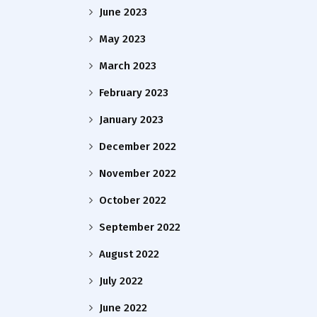
June 2023
May 2023
March 2023
February 2023
January 2023
December 2022
November 2022
October 2022
September 2022
August 2022
July 2022
June 2022