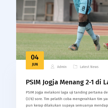
04
JUN
Admin
Latest News
PSIM Jogja Menang 2-1 di 
PSIM Jogja melakoni laga uji tanding pertama de
(3/6) sore. Tim pelatih coba mengerahkan tim 
pun kerap dilakukan supaya semuanya mendapat 