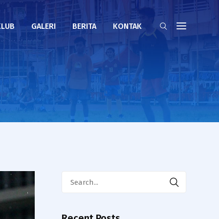
KLUB
GALERI
BERITA
KONTAK
Search
for:
Recent Posts