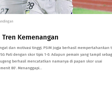
andingan
n Tren Kemenangan
at dan motivasi tinggi, PSIM Jogja berhasil mempertahankan 
Pati dengan skor tipis 1-0. Adapun pemain yang tampil sebag
. Sugeng berhasil mencatatkan namanya di papan skor usai
menit 80′. Menanggapi…