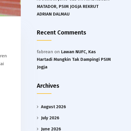
MATADOR, PSIM JOGJA REKRUT
ADRIAN DALMAU
Recent Comments
fabrean
on
Lawan NUFC, Kas
tren
Hartadi Mungkin Tak Dampingi PSIM
ai
Jogja
Archives
August 2026
July 2026
June 2026