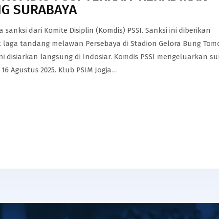
NG SURABAYA
anksi dari Komite Disiplin (Komdis) PSSI. Sanksi ini diberikan
t laga tandang melawan Persebaya di Stadion Gelora Bung Tom
ni disiarkan langsung di Indosiar. Komdis PSSI mengeluarkan su
16 Agustus 2025. Klub PSIM Jogja…