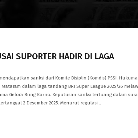
USAI SUPORTER HADIR DI LAGA
mendapatkan sanksi dari Komite Disiplin (Komdis) PSSI. Hukuman
r Mataram dalam laga tandang BRI Super League 2025/26 mela
 Utama Gelora Bung Karno. Keputusan sanksi tertuang dalam sura
tertanggal 2 Desember 2025. Menurut regulasi…