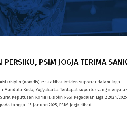
 PERSIKU, PSIM JOGJA TERIMA SANK
si Disiplin (Komdis) PSSI akibat insiden suporter dalam laga
on Mandala Krida, Yogyakarta. Terdapat suporter yang menyala
urat Keputusan Komisi Disiplin PSSI Pegadaian Liga 2 2024/2025
da tanggal 15 Januari 2025, PSIM Jogja diberi…