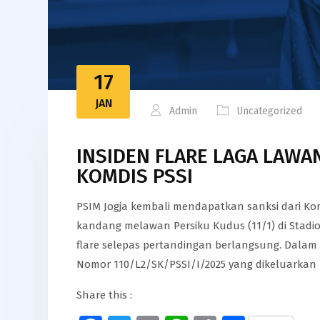
17
JAN
Admin
Uncategorized
INSIDEN FLARE LAGA LAWAN
KOMDIS PSSI
PSIM Jogja kembali mendapatkan sanksi dari Komi
kandang melawan Persiku Kudus (11/1) di Stadi
flare selepas pertandingan berlangsung. Dalam S
Nomor 110/L2/SK/PSSI/I/2025 yang dikeluarkan pa
Share this :