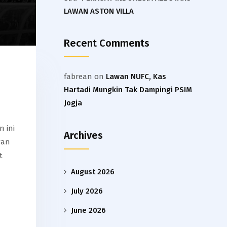
LAWAN ASTON VILLA
Recent Comments
fabrean
on
Lawan NUFC, Kas
Hartadi Mungkin Tak Dampingi PSIM
Jogja
 ini
Archives
wan
t
August 2026
July 2026
June 2026