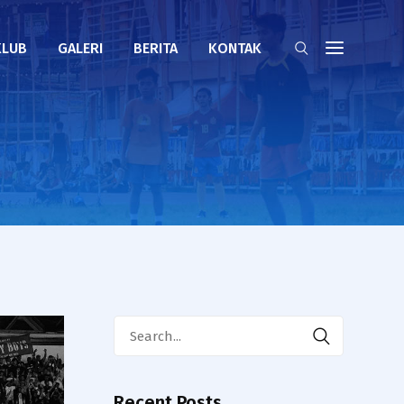
KLUB
GALERI
BERITA
KONTAK
Search
for:
Recent Posts