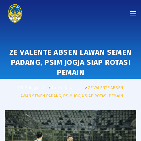
ZE VALENTE ABSEN LAWAN SEMEN
PADANG, PSIM JOGJA SIAP ROTASI
PEMAIN
PSIM Jogja
>
Latest News
>
ZE VALENTE ABSEN
LAWAN SEMEN PADANG, PSIM JOGJA SIAP ROTASI PEMAIN