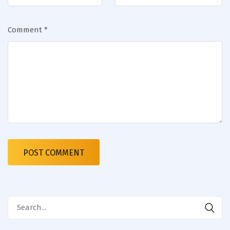
Comment
*
Search
for: