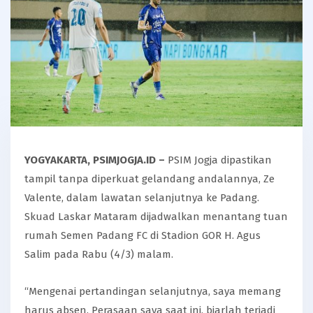
YOGYAKARTA, PSIMJOGJA.ID –
PSIM Jogja dipastikan
tampil tanpa diperkuat gelandang andalannya, Ze
Valente, dalam lawatan selanjutnya ke Padang.
Skuad Laskar Mataram dijadwalkan menantang tuan
rumah Semen Padang FC di Stadion GOR H. Agus
Salim pada Rabu (4/3) malam.
“Mengenai pertandingan selanjutnya, saya memang
harus absen. Perasaan saya saat ini, biarlah terjadi