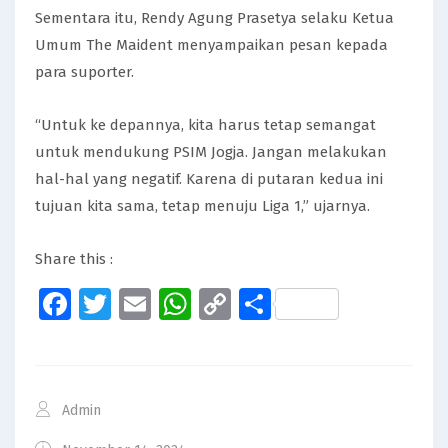
Sementara itu, Rendy Agung Prasetya selaku Ketua
Umum The Maident menyampaikan pesan kepada
para suporter.
“Untuk ke depannya, kita harus tetap semangat
untuk mendukung PSIM Jogja. Jangan melakukan
hal-hal yang negatif. Karena di putaran kedua ini
tujuan kita sama, tetap menuju Liga 1,” ujarnya.
Share this :
Facebook
Twitter
Email
WhatsApp
Copy
Share
Link
Admin