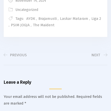
November 14, 2024
Uncategorized
Tags:
AYDK
,
Brajamusti
,
Laskar Mataram
,
Liga 2
,
PSIM JOGJA
,
The Maident
PREVIOUS
NEXT
Leave a Reply
Your email address will not be published.
Required fields
are marked
*