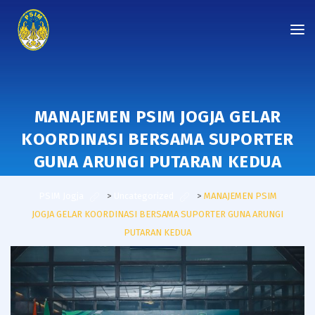
MANAJEMEN PSIM JOGJA GELAR
KOORDINASI BERSAMA SUPORTER
GUNA ARUNGI PUTARAN KEDUA
PSIM Jogja
>
Uncategorized
>
MANAJEMEN PSIM
JOGJA GELAR KOORDINASI BERSAMA SUPORTER GUNA ARUNGI
PUTARAN KEDUA