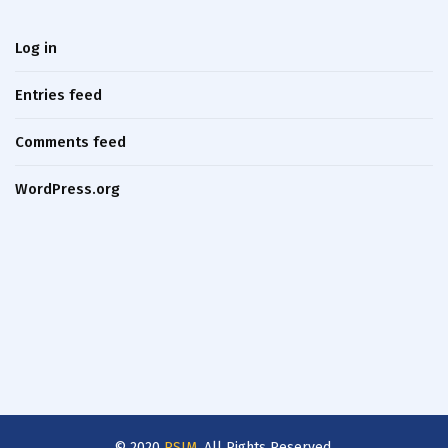
Log in
Entries feed
Comments feed
WordPress.org
© 2020
PSIM
. All Rights Reserved.