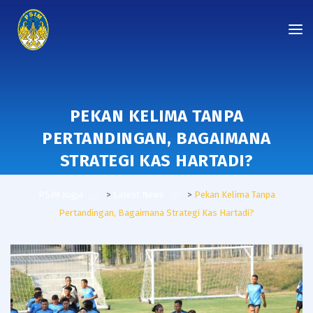
PEKAN KELIMA TANPA
PERTANDINGAN, BAGAIMANA
STRATEGI KAS HARTADI?
PSIM Jogja
>
Latest News
>
Pekan Kelima Tanpa
Pertandingan, Bagaimana Strategi Kas Hartadi?