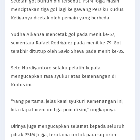
Setelah gol bunuh diri tersebut, PSIM Jogja masih
menciptakan tiga gol lagi ke gawang Persiku Kudus.
Ketiganya dicetak oleh pemain yang berbeda.
Yudha Alkanza mencetak gol pada menit ke-57,
sementara Rafael Rodriguez pada menit ke-79. Gol
terakhir ditutup oleh Savio Sheva pada menit ke-85.
Seto Nurdiyantoro selaku pelatih kepala,
mengucapkan rasa syukur atas kemenangan di
Kudus ini.
“Yang pertama, jelas kami syukuri. Kemenangan ini,
kita dapat mencuri tiga poin di sini,” ungkapnya.
Dirinya juga mengucapkan selamat kepada seluruh
pihak PSIM Jogja, terutama untuk para suporter