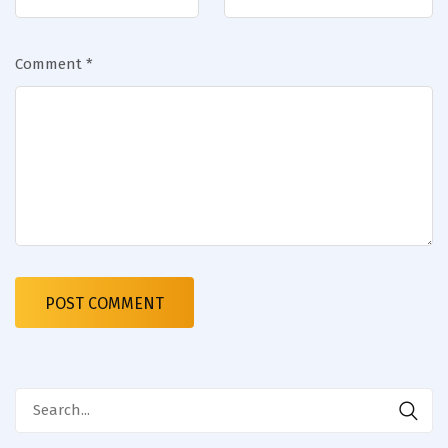
Comment
*
Search
for: