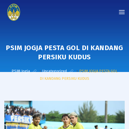
PSIM JOGJA PESTA GOL DI KANDANG
PERSIKU KUDUS
PSIM Jogja
>
Uncategorized
>
PSIM JOGJA PESTA GOL
DI KANDANG PERSIKU KUDUS