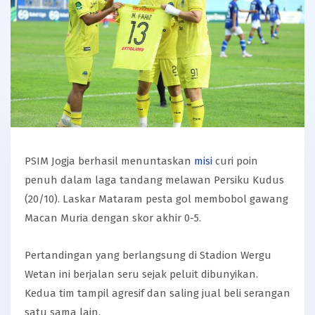
PSIM Jogja berhasil menuntaskan
misi
curi poin
penuh dalam laga tandang melawan Persiku Kudus
(20/10). Laskar Mataram pesta gol membobol gawang
Macan Muria dengan skor akhir 0-5.
Pertandingan yang berlangsung di Stadion Wergu
Wetan ini berjalan seru sejak peluit dibunyikan.
Kedua tim tampil agresif dan saling jual beli serangan
satu sama lain.