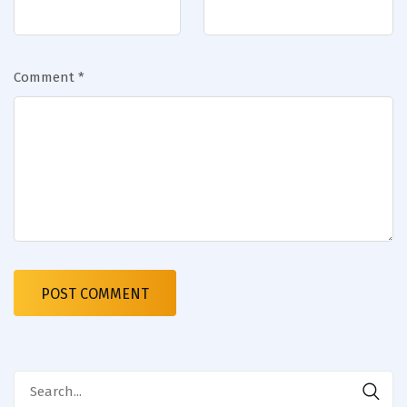
Comment
*
Search
for: