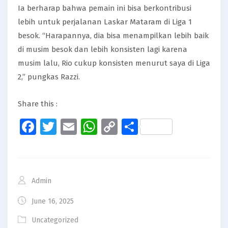
Ia berharap bahwa pemain ini bisa berkontribusi
lebih untuk perjalanan Laskar Mataram di Liga 1
besok. “Harapannya, dia bisa menampilkan lebih baik
di musim besok dan lebih konsisten lagi karena
musim lalu, Rio cukup konsisten menurut saya di Liga
2,” pungkas Razzi.
Share this :
Facebook
Twitter
Email
WhatsApp
Copy
Share
Link
Admin
June 16, 2025
Uncategorized