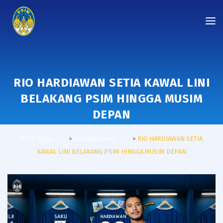
RIO HARDIAWAN SETIA KAWAL LINI
BELAKANG PSIM HINGGA MUSIM
DEPAN
PSIM Jogja
>
Uncategorized
>
RIO HARDIAWAN SETIA
KAWAL LINI BELAKANG PSIM HINGGA MUSIM DEPAN