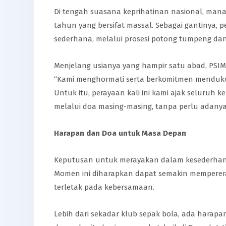
Di tengah suasana keprihatinan nasional, ma
tahun yang bersifat massal. Sebagai gantinya, 
sederhana, melalui prosesi potong tumpeng da
Menjelang usianya yang hampir satu abad, PSIM
“Kami menghormati serta berkomitmen menduku
Untuk itu, perayaan kali ini kami ajak seluru
melalui doa masing-masing, tanpa perlu adanya
Harapan dan Doa untuk Masa Depan
Keputusan untuk merayakan dalam kesederhana
Momen ini diharapkan dapat semakin memperera
terletak pada kebersamaan.
Lebih dari sekadar klub sepak bola, ada harapa