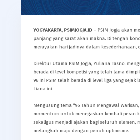
YOGYAKARTA, PSIMJOGJA.ID
– PSIM Jogja akan me
panjang yang sarat akan makna. Di tengah kon
merayakan hari jadinya dalam kesederhanaan,
Direktur Utama PSIM Jogja, Yuliana Tasno, men
berada di level kompetisi yang telah lama diimp
96 ini PSIM telah berada di level liga yang sej
Liana ini.
Mengusung tema “96 Tahun Mengawal Warisan, Me
momentum untuk menegaskan kembali peran klub
sekaligus menjadi ajakan bagi seluruh elemen, 
melangkah maju dengan penuh optimisme.