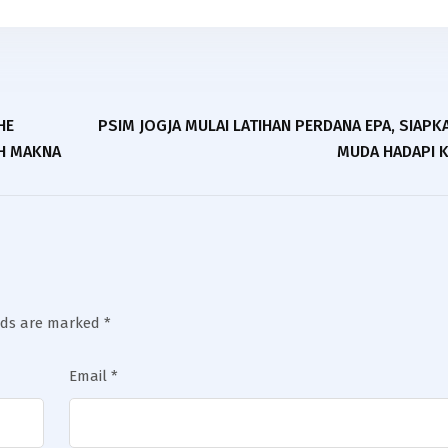
HE
PSIM JOGJA MULAI LATIHAN PERDANA EPA, SIAPK
UH MAKNA
MUDA HADAPI 
elds are marked
*
Email
*