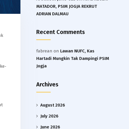
MATADOR, PSIM JOGJA REKRUT
ADRIAN DALMAU
Recent Comments
uk
fabrean
on
Lawan NUFC, Kas
Hartadi Mungkin Tak Dampingi PSIM
Jogja
 ke-
Archives
ut
August 2026
July 2026
June 2026