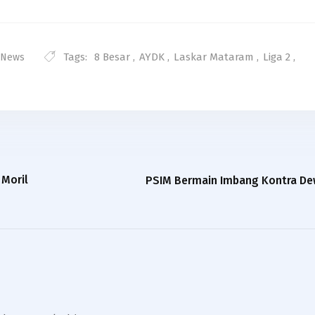
Tags:
8 Besar
,
AYDK
,
Laskar Mataram
,
Liga 2
,
 News
 Moril
PSIM Bermain Imbang Kontra De