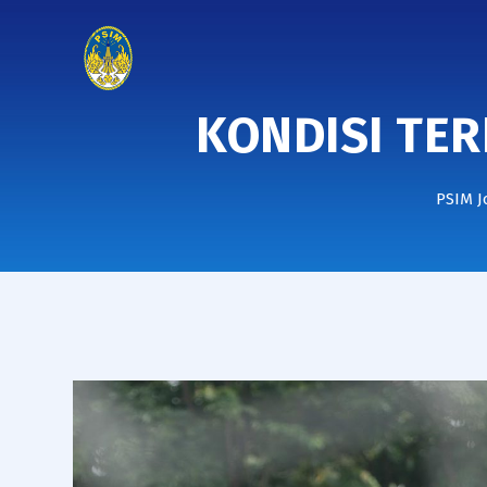
KONDISI TE
PSIM J