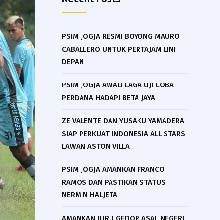
PSIM JOGJA RESMI BOYONG MAURO
CABALLERO UNTUK PERTAJAM LINI
DEPAN
PSIM JOGJA AWALI LAGA UJI COBA
PERDANA HADAPI BETA JAYA
ZE VALENTE DAN YUSAKU YAMADERA
SIAP PERKUAT INDONESIA ALL STARS
LAWAN ASTON VILLA
PSIM JOGJA AMANKAN FRANCO
RAMOS DAN PASTIKAN STATUS
NERMIN HALJETA
AMANKAN JURU GEDOR ASAL NEGERI