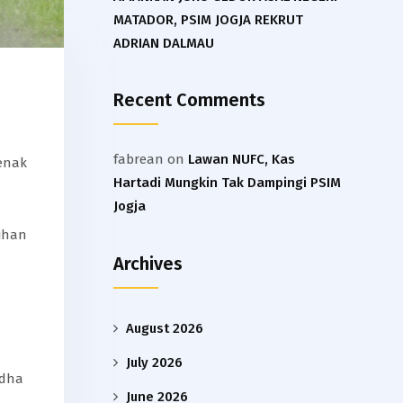
MATADOR, PSIM JOGJA REKRUT
ADRIAN DALMAU
Recent Comments
fabrean
on
Lawan NUFC, Kas
enak
Hartadi Mungkin Tak Dampingi PSIM
Jogja
tihan
Archives
August 2026
July 2026
udha
June 2026