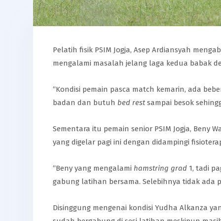
Pelatih fisik PSIM Jogja, Asep Ardiansyah menga
mengalami masalah jelang laga kedua babak d
“Kondisi pemain pasca match kemarin, ada beb
badan dan butuh
bed rest
sampai besok sehingga
Sementara itu pemain senior PSIM Jogja, Beny Wa
yang digelar pagi ini dengan didampingi fisioter
“Beny yang mengalami
hamstring grad
1, tadi p
gabung latihan bersama. Selebihnya tidak ada 
Disinggung mengenai kondisi Yudha Alkanza yan