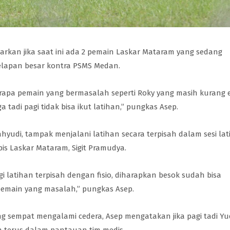
barkan jika saat ini ada 2 pemain Laskar Mataram yang sedang
elapan besar kontra PSMS Medan.
erapa pemain yang bermasalah seperti Roky yang masih kurang 
 tadi pagi tidak bisa ikut latihan,” pungkas Asep.
hyudi, tampak menjalani latihan secara terpisah dalam sesi la
apis Laskar Mataram, Sigit Pramudya.
agi latihan terpisah dengan fisio, diharapkan besok sudah bisa
pemain yang masalah,” pungkas Asep.
g sempat mengalami cedera, Asep mengatakan jika pagi tadi Y