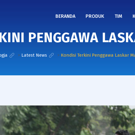
BERANDA
PRODUK
TIM
RKINI PENGGAWA LAS
ogja
>
Latest News
>
Kondisi Terkini Penggawa Laskar 