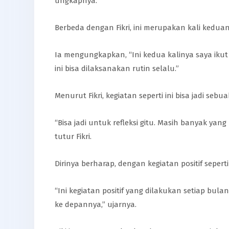
ungkapnya.
Berbeda dengan Fikri, ini merupakan kali kedua
Ia mengungkapkan, “Ini kedua kalinya saya ikut
ini bisa dilaksanakan rutin selalu.”
Menurut Fikri, kegiatan seperti ini bisa jadi sebua
“Bisa jadi untuk refleksi gitu. Masih banyak ya
tutur Fikri.
Dirinya berharap, dengan kegiatan positif seper
“Ini kegiatan positif yang dilakukan setiap bu
ke depannya,” ujarnya.