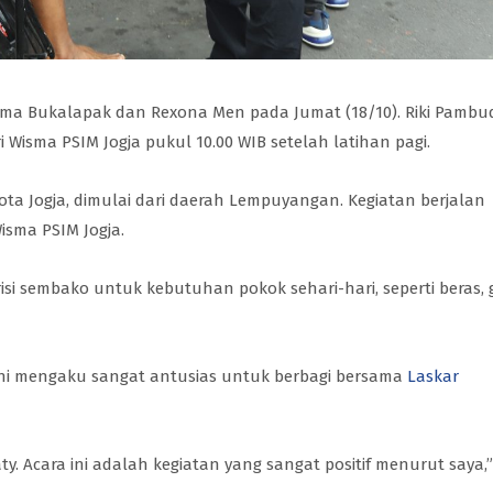
a Bukalapak dan Rexona Men pada Jumat (18/10). Riki Pambu
i Wisma PSIM Jogja pukul 10.00 WIB setelah latihan pagi.
Kota Jogja, dimulai dari daerah Lempuyangan. Kegiatan berjalan
Wisma PSIM Jogja.
si sembako untuk kebutuhan pokok sehari-hari, seperti beras, 
 ini mengaku sangat antusias untuk berbagi bersama
Laskar
y. Acara ini adalah kegiatan yang sangat positif menurut saya,”