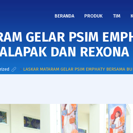
BERANDA
PRODUK
TIM
RAM GELAR PSIM EMP
ALAPAK DAN REXONA
rized
>
LASKAR MATARAM GELAR PSIM EMPHATY BERSAMA B