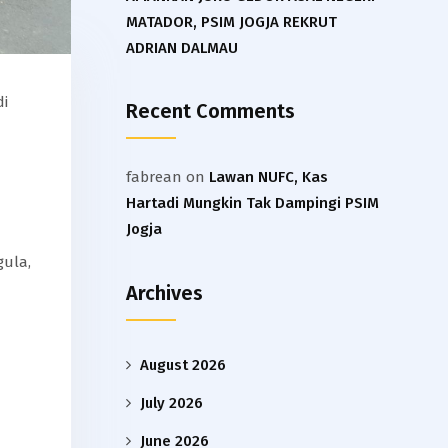
MATADOR, PSIM JOGJA REKRUT
ADRIAN DALMAU
di
Recent Comments
fabrean
on
Lawan NUFC, Kas
Hartadi Mungkin Tak Dampingi PSIM
Jogja
gula,
Archives
August 2026
July 2026
June 2026