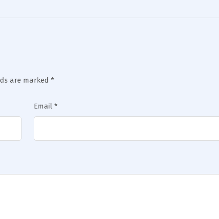
elds are marked
*
Email
*