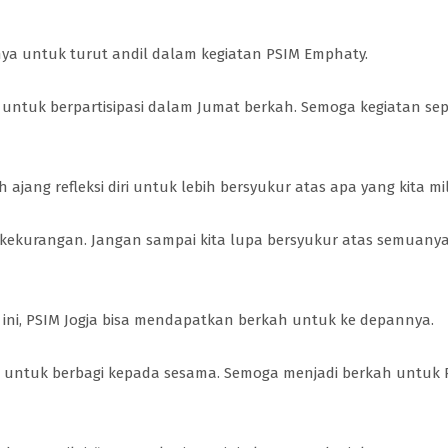
nya untuk turut andil dalam kegiatan PSIM Emphaty.
 untuk berpartisipasi dalam Jumat berkah. Semoga kegiatan sep
h ajang refleksi diri untuk lebih bersyukur atas apa yang kita mili
ng kekurangan. Jangan sampai kita lupa bersyukur atas semuanya
ti ini, PSIM Jogja bisa mendapatkan berkah untuk ke depannya.
lan untuk berbagi kepada sesama. Semoga menjadi berkah untuk