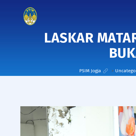
LASKAR MATA
BUK
PSIM Jogja
>
Uncatego