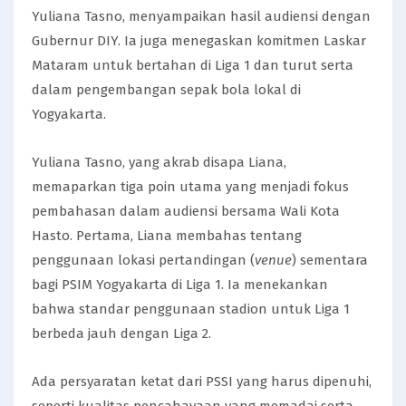
Yuliana Tasno, menyampaikan hasil audiensi dengan
Gubernur DIY. Ia juga menegaskan komitmen Laskar
Mataram untuk bertahan di Liga 1 dan turut serta
dalam pengembangan sepak bola lokal di
Yogyakarta.
Yuliana Tasno, yang akrab disapa Liana,
memaparkan tiga poin utama yang menjadi fokus
pembahasan dalam audiensi bersama Wali Kota
Hasto. Pertama, Liana membahas tentang
penggunaan lokasi pertandingan (
venue
) sementara
bagi PSIM Yogyakarta di Liga 1. Ia menekankan
bahwa standar penggunaan stadion untuk Liga 1
berbeda jauh dengan Liga 2.
Ada persyaratan ketat dari PSSI yang harus dipenuhi,
seperti kualitas pencahayaan yang memadai serta