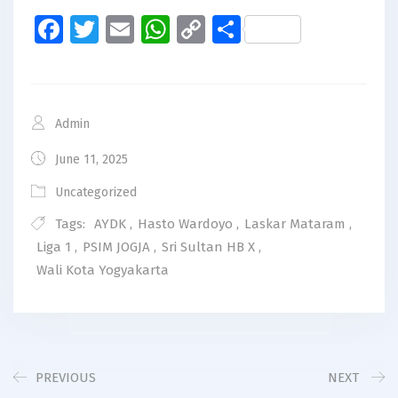
Facebook
Twitter
Email
WhatsApp
Copy
Share
Link
Admin
June 11, 2025
Uncategorized
Tags:
AYDK
,
Hasto Wardoyo
,
Laskar Mataram
,
Liga 1
,
PSIM JOGJA
,
Sri Sultan HB X
,
Wali Kota Yogyakarta
PREVIOUS
NEXT