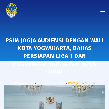
PSIM JOGJA AUDIENSI DENGAN WALI
KOTA YOGYAKARTA, BAHAS
PERSIAPAN LIGA 1 DAN
PENGEMBANGAN SEPAK BOLA
LOKAL
PSIM Jogja
>
Uncategorized
>
PSIM JOGJA AUDIENSI
DENGAN WALI KOTA YOGYAKARTA, BAHAS PERSIAPAN LIGA 1
DAN PENGEMBANGAN SEPAK BOLA LOKAL