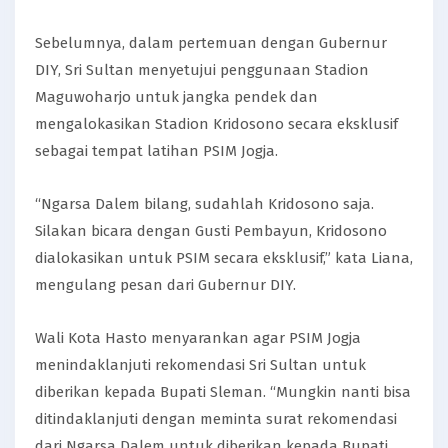
Sebelumnya, dalam pertemuan dengan Gubernur
DIY, Sri Sultan menyetujui penggunaan Stadion
Maguwoharjo untuk jangka pendek dan
mengalokasikan Stadion Kridosono secara eksklusif
sebagai tempat latihan PSIM Jogja.
“Ngarsa Dalem bilang, sudahlah Kridosono saja.
Silakan bicara dengan Gusti Pembayun, Kridosono
dialokasikan untuk PSIM secara eksklusif,” kata Liana,
mengulang pesan dari Gubernur DIY.
Wali Kota Hasto menyarankan agar PSIM Jogja
menindaklanjuti rekomendasi Sri Sultan untuk
diberikan kepada Bupati Sleman. “Mungkin nanti bisa
ditindaklanjuti dengan meminta surat rekomendasi
dari Ngarsa Dalem untuk diberikan kepada Bupati