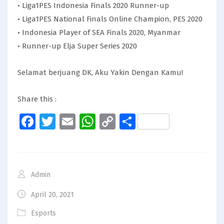
• Liga1PES Indonesia Finals 2020 Runner-up
• Liga1PES National Finals Online Champion, PES 2020
• Indonesia Player of SEA Finals 2020, Myanmar
• Runner-up Elja Super Series 2020
Selamat berjuang DK, Aku Yakin Dengan Kamu!
Share this :
Facebook
Twitter
Email
WhatsApp
Copy
Share
Link
Admin
April 20, 2021
Esports