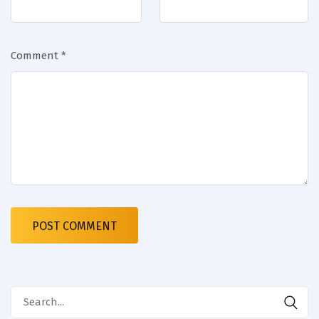
Comment
*
Search
for: