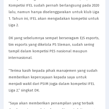
Kompetisi IFEL sudah pernah berlangsung pada 2020
lalu, namun hanya diselenggarakan untuk klub Liga
1. Tahun ini, IFEL akan mengadakan kompetisi untuk
Liga 2.
DK yang sebelumnya sempat berseragam EJS esports,
tim esports yang dikelola PS Sleman, sudah sering
tampil dalam kompetisi PES nasional maupun
internasional.
“Terima kasih kepada pihak manajemen yang sudah
memberikan kepercayaan kepada saya untuk
menjadi wakil dari PSIM Jogja dalam kompetisi IFEL
Liga 2,” singkat DK.
“Saya akan memberikan penampilan yang terbaik