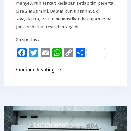
menyeluruh terkait kesiapan setiap tim peserta
Liga 2 musim ini. Dalam kunjungannya di
Yogyakarta, PT. LIB memastikan kesiapan PSIM
Jogja sebelum resmi berlaga di…
Share this :
Facebook
Twitter
Email
WhatsApp
Copy
Share
Link
Continue Reading