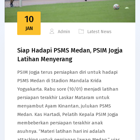
10
JAN
Admin
Latest News
Siap Hadapi PSMS Medan, PSIM Jogja
Latihan Menyerang
PSIM Jogja terus persiapkan diri untuk hadapi
PSMS Medan di Stadion Mandala Krida
Yogyakarta. Rabu sore (10/01) menjadi latihan
persiapan terakhir Laskar Mataram untuk
menyambut Ayam Kinantan, julukan PSMS
Medan. Kas Hartadi, Pelatih Kepala PSIM Jogja
membeberkan persiapan terakhir anak
asuhnya. “Materi latihan hari ini adalah
attacking untuk persiapan lawan Medan,” ujar