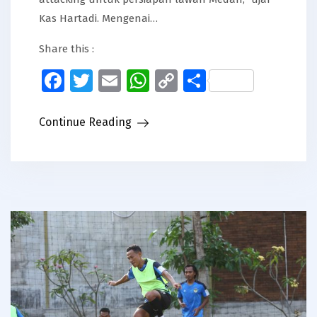
Kas Hartadi. Mengenai…
Share this :
Facebook
Twitter
Email
WhatsApp
Copy
Share
Link
Continue Reading