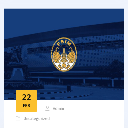
22
FEB
Admin
Uncategorized