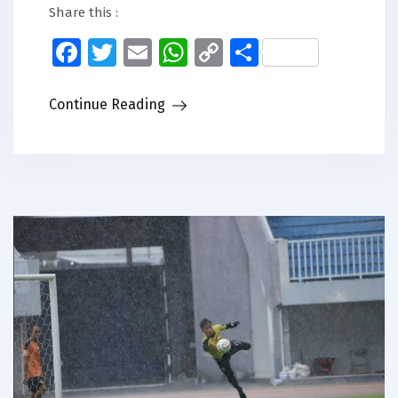
Share this :
Facebook
Twitter
Email
WhatsApp
Copy
Share
Link
Continue Reading