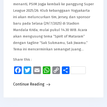
menanti, PSIM Jogja kembali ke panggung Super
League 2025/26. Klub kebanggaan Yogyakarta
ini akan meluncurkan tim, jersey, dan sponsor
baru pada Selasa (29/7/2025) di Stadion
Mandala Krida, mulai pukul 14.30 WIB. Acara
akan mengusung tema “Spirit of Mataram”
dengan tagline “Sak Sukmamu, Sak Jiwamu.”
Tema ini mencerminkan semangat juang…
Share this :
Facebook
Twitter
Email
WhatsApp
Copy
Share
Link
Continue Reading