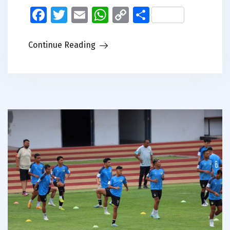
Facebook
Twitter
Email
WhatsApp
Copy
Share
Link
Continue Reading