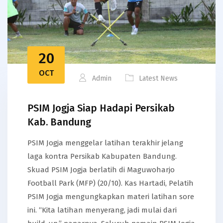
20
OCT
Admin
Latest News
PSIM Jogja Siap Hadapi Persikab
Kab. Bandung
PSIM Jogja menggelar latihan terakhir jelang
laga kontra Persikab Kabupaten Bandung.
Skuad PSIM Jogja berlatih di Maguwoharjo
Football Park (MFP) (20/10). Kas Hartadi, Pelatih
PSIM Jogja mengungkapkan materi latihan sore
ini. “Kita latihan menyerang, jadi mulai dari