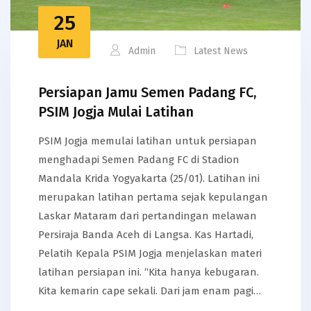
25
JAN
Admin
Latest News
Persiapan Jamu Semen Padang FC,
PSIM Jogja Mulai Latihan
PSIM Jogja memulai latihan untuk persiapan
menghadapi Semen Padang FC di Stadion
Mandala Krida Yogyakarta (25/01). Latihan ini
merupakan latihan pertama sejak kepulangan
Laskar Mataram dari pertandingan melawan
Persiraja Banda Aceh di Langsa. Kas Hartadi,
Pelatih Kepala PSIM Jogja menjelaskan materi
latihan persiapan ini. “Kita hanya kebugaran.
Kita kemarin cape sekali. Dari jam enam pagi…