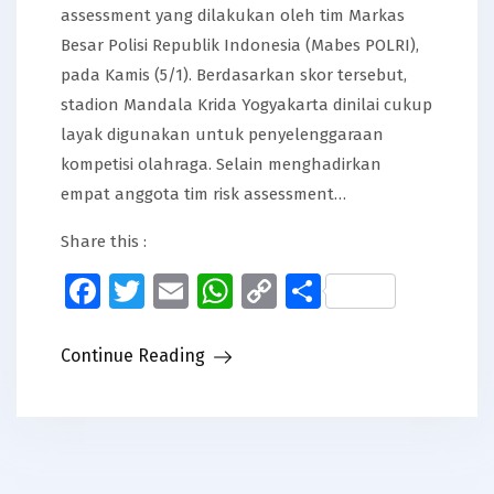
assessment yang dilakukan oleh tim Markas
Besar Polisi Republik Indonesia (Mabes POLRI),
pada Kamis (5/1). Berdasarkan skor tersebut,
stadion Mandala Krida Yogyakarta dinilai cukup
layak digunakan untuk penyelenggaraan
kompetisi olahraga. Selain menghadirkan
empat anggota tim risk assessment…
Share this :
Facebook
Twitter
Email
WhatsApp
Copy
Share
Link
Continue Reading